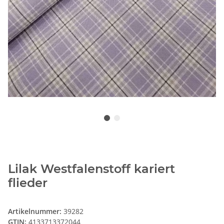
Lilak Westfalenstoff kariert
flieder
Artikelnummer:
39282
GTIN:
4133713372044