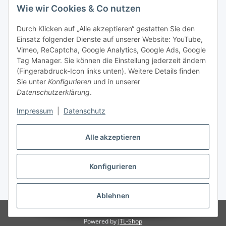
Wie wir Cookies & Co nutzen
Durch Klicken auf „Alle akzeptieren“ gestatten Sie den
Einsatz folgender Dienste auf unserer Website: YouTube,
Vimeo, ReCaptcha, Google Analytics, Google Ads, Google
Tag Manager. Sie können die Einstellung jederzeit ändern
(Fingerabdruck-Icon links unten). Weitere Details finden
Sie unter
Konfigurieren
und in unserer
Datenschutzerklärung
.
Impressum
|
Datenschutz
Vertrag widerrufen
Alle akzeptieren
Konfigurieren
* Alle Preise inkl. gesetzlicher MwSt., zzgl.
Versand
Ablehnen
© Stoffhaus Hanke
Powered by
JTL-Shop