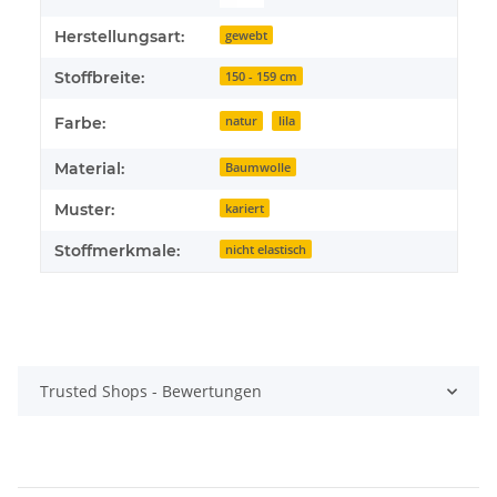
Herstellungsart:
gewebt
Stoffbreite:
150 - 159 cm
Farbe:
natur
lila
Material:
Baumwolle
Muster:
kariert
Stoffmerkmale:
nicht elastisch
Trusted Shops - Bewertungen