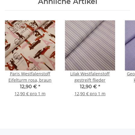
Ähnliche Artikel
Paris Westfalenstoff
Lilak Westfalenstoff
Geo
Eifelturm rosa, braun
gestreift flieder
12,90 €
*
12,90 €
*
12,90 € pro 1 m
12,90 € pro 1 m