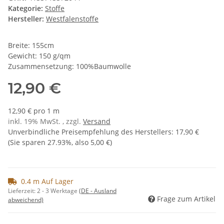
Kategorie:
Stoffe
Hersteller:
Westfalenstoffe
Breite: 155cm
Gewicht: 150 g/qm
Zusammensetzung: 100%Baumwolle
12,90 €
12,90 € pro 1 m
inkl. 19% MwSt. , zzgl.
Versand
Unverbindliche Preisempfehlung des Herstellers
:
17,90 €
(Sie sparen
27.93%
, also
5,00 €
)
0.4 m Auf Lager
Lieferzeit:
2 - 3 Werktage
(DE - Ausland
Frage zum Artikel
abweichend)