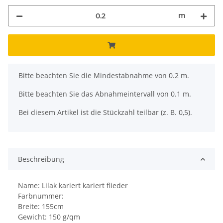
m
x
Bitte beachten Sie die Mindestabnahme von 0.2 m.
Bitte beachten Sie das Abnahmeintervall von 0.1 m.
Bei diesem Artikel ist die Stückzahl teilbar (z. B. 0,5).
Beschreibung
Name: Lilak kariert kariert flieder
Farbnummer:
Breite: 155cm
Gewicht: 150 g/qm