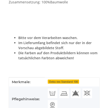
Zusammensetzung: 100%Baumwolle
Bitte vor dem Verarbeiten waschen.
Im Lieferumfang befindet sich nur der in der
Vorschau abgebildete Stoff.
Die Farben auf den Produktbildern können vom
tatsächlichen Farbton abweichen!
Produkteigenschaft
Wert
Merkmale:
Oeko-tex Standard 100
Pflegehinweise: