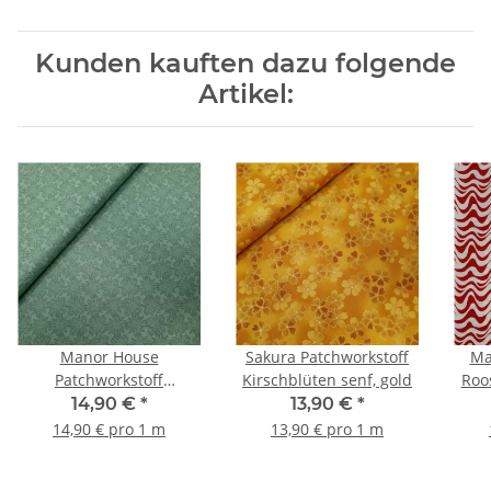
Kunden kauften dazu folgende
Artikel:
Manor House
Sakura Patchworkstoff
Ma
Patchworkstoff
Kirschblüten senf, gold
Roo
Ornamente mint, dunkel
14,90 €
*
13,90 €
*
14,90 € pro 1 m
13,90 € pro 1 m