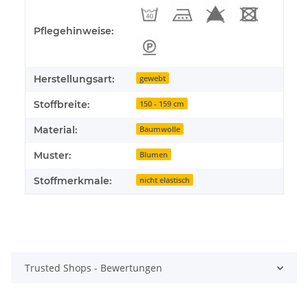
Pflegehinweise:
Herstellungsart:
gewebt
Stoffbreite:
150 - 159 cm
Material:
Baumwolle
Muster:
Blumen
Stoffmerkmale:
nicht elastisch
Trusted Shops - Bewertungen