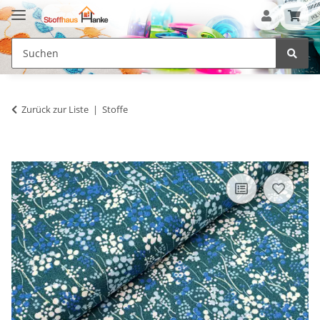
Zurück zur Liste
Stoffe