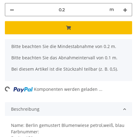
m
x
Bitte beachten Sie die Mindestabnahme von 0.2 m.
Bitte beachten Sie das Abnahmeintervall von 0.1 m.
Bei diesem Artikel ist die Stückzahl teilbar (z. B. 0,5).
Loading...
Komponenten werden geladen ...
Beschreibung
Name: Berlin gemustert Blumenwiese petrol,weiß, blau
Farbnummer: