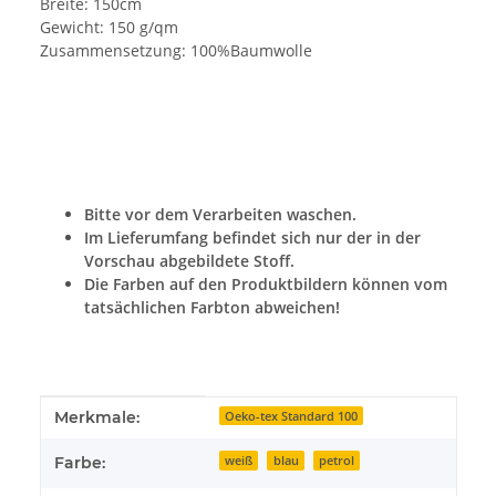
Breite: 150cm
Gewicht: 150 g/qm
Zusammensetzung: 100%Baumwolle
Bitte vor dem Verarbeiten waschen.
Im Lieferumfang befindet sich nur der in der
Vorschau abgebildete Stoff.
Die Farben auf den Produktbildern können vom
tatsächlichen Farbton abweichen!
Produkteigenschaft
Wert
Merkmale:
Oeko-tex Standard 100
Farbe:
weiß
blau
petrol