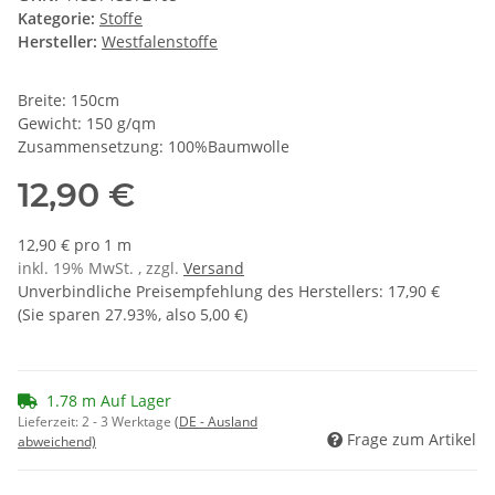
Kategorie:
Stoffe
Hersteller:
Westfalenstoffe
Breite: 150cm
Gewicht: 150 g/qm
Zusammensetzung: 100%Baumwolle
12,90 €
12,90 € pro 1 m
inkl. 19% MwSt. , zzgl.
Versand
Unverbindliche Preisempfehlung des Herstellers
:
17,90 €
(Sie sparen
27.93%
, also
5,00 €
)
1.78 m Auf Lager
Lieferzeit:
2 - 3 Werktage
(DE - Ausland
Frage zum Artikel
abweichend)