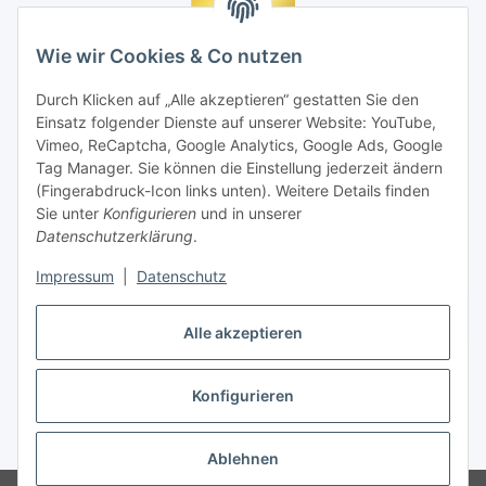
Wie wir Cookies & Co nutzen
Durch Klicken auf „Alle akzeptieren“ gestatten Sie den
Einsatz folgender Dienste auf unserer Website: YouTube,
Vimeo, ReCaptcha, Google Analytics, Google Ads, Google
Tag Manager. Sie können die Einstellung jederzeit ändern
(Fingerabdruck-Icon links unten). Weitere Details finden
Sie unter
Konfigurieren
und in unserer
Datenschutzerklärung
.
Impressum
|
Datenschutz
Vertrag widerrufen
Alle akzeptieren
Konfigurieren
* Alle Preise inkl. gesetzlicher MwSt., zzgl.
Versand
Ablehnen