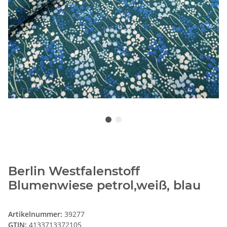
Berlin Westfalenstoff
Blumenwiese petrol,weiß, blau
Artikelnummer:
39277
GTIN:
4133713372105