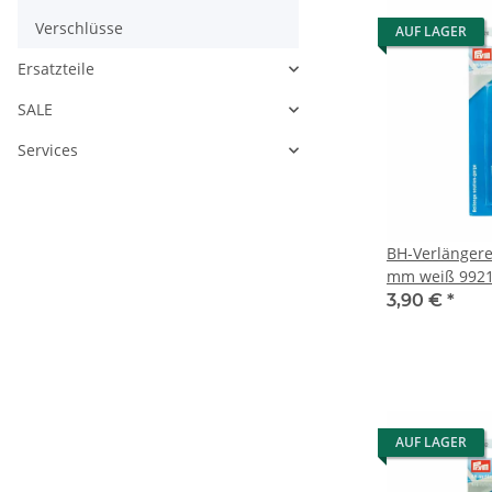
Verschlüsse
AUF LAGER
Ersatzteile
SALE
Services
BH-Verlängere
mm weiß 992
3,90 €
*
AUF LAGER