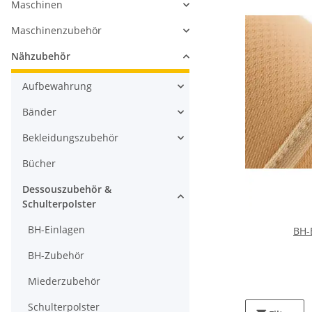
Maschinen
Maschinenzubehör
Nähzubehör
Aufbewahrung
Bänder
Bekleidungszubehör
Bücher
Dessouszubehör &
Schulterpolster
BH-Einlagen
BH-
BH-Zubehör
Miederzubehör
Schulterpolster