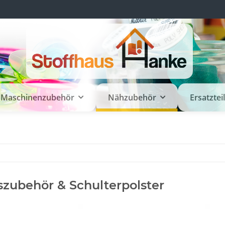
Maschinenzubehör
Nähzubehör
Ersatztei
zubehör & Schulterpolster