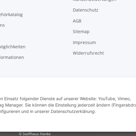
Datenschutz
ehörkatalog
AGB
uns
Sitemap
Impressum
öglichkeiten
Widerrufsrecht
formationen
den Einsatz folgender Dienste auf unserer Website: YouTube, Vimeo,
g Manager. Sie können die Einstellung jederzeit ändern (Fingerabdr
figurieren
und in unserer
Datenschutzerklärung
.
© Stoffhaus Hanke