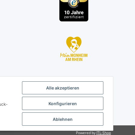
Alle akzeptieren
Konfigurieren
uck-
Ablehnen
Powered by
JTL-Shop