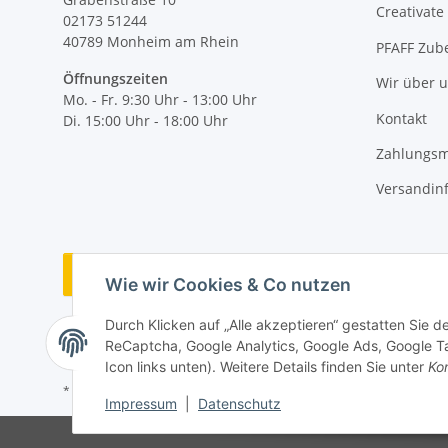
Creativate
02173 51244
40789
Monheim am Rhein
PFAFF Zub
Öffnungszeiten
Wir über 
Mo. - Fr. 9:30 Uhr - 13:00 Uhr
Kontakt
Di. 15:00 Uhr - 18:00 Uhr
Zahlungsm
Versandin
Vertrag widerrufen
Wie wir Cookies & Co nutzen
Durch Klicken auf „Alle akzeptieren“ gestatten Sie 
ReCaptcha, Google Analytics, Google Ads, Google Ta
Icon links unten). Weitere Details finden Sie unter
Kon
* Alle Preise inkl. gesetzlicher MwSt., zzgl.
Versand
Impressum
|
Datenschutz