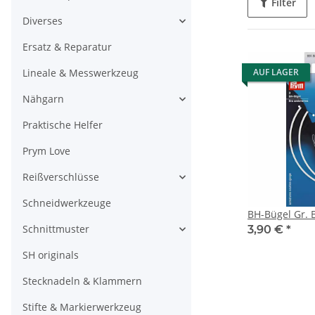
Filter
Diverses
Ersatz & Reparatur
AUF LAGER
Lineale & Messwerkzeug
Nähgarn
Praktische Helfer
Prym Love
Reißverschlüsse
Schneidwerkzeuge
BH-Bügel Gr. 
Schnittmuster
3,90 €
*
SH originals
Stecknadeln & Klammern
Stifte & Markierwerkzeug