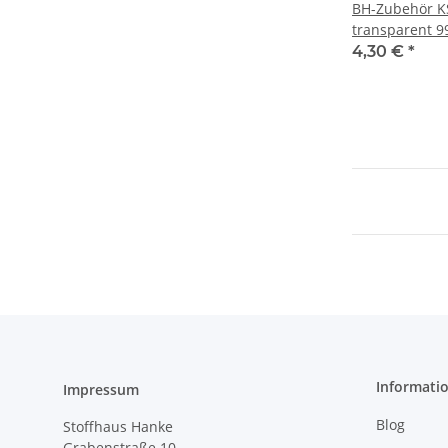
BH-Zubehör K
transparent 9
4,30 €
*
Informati
Impressum
Blog
Stoffhaus Hanke
Grabenstraße 10