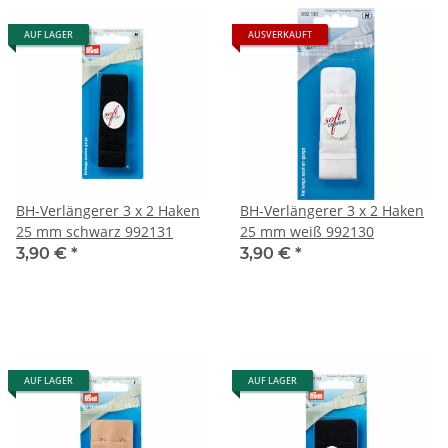
AUF LAGER
AUSVERKAUFT
BH-Verlängerer 3 x 2 Haken
BH-Verlängerer 3 x 2 Haken
25 mm schwarz 992131
25 mm weiß 992130
3,90 €
*
3,90 €
*
AUF LAGER
AUF LAGER