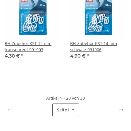
BH-Zubehör KST 12 mm
BH-Zubehör KST 14 mm
transparent 991903
schwarz 991906
4,30 €
*
4,90 €
*
Artikel 1 - 20 von 30
Seite
1