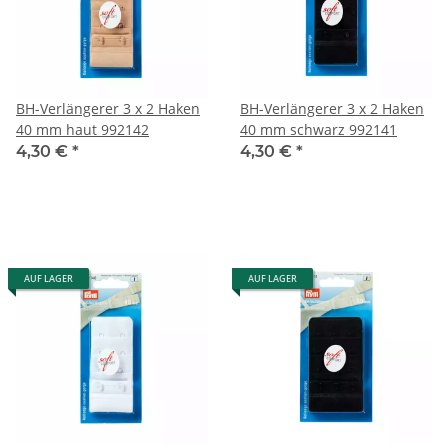
BH-Verlängerer 3 x 2 Haken
BH-Verlängerer 3 x 2 Haken
40 mm haut 992142
40 mm schwarz 992141
4,30 €
*
4,30 €
*
AUF LAGER
AUF LAGER