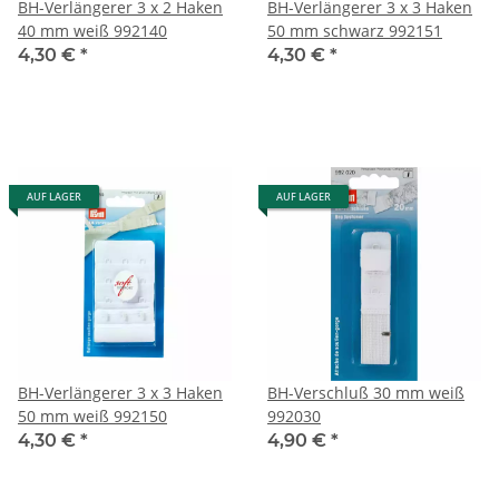
BH-Verlängerer 3 x 2 Haken
BH-Verlängerer 3 x 3 Haken
40 mm weiß 992140
50 mm schwarz 992151
4,30 €
*
4,30 €
*
AUF LAGER
AUF LAGER
BH-Verlängerer 3 x 3 Haken
BH-Verschluß 30 mm weiß
50 mm weiß 992150
992030
4,30 €
*
4,90 €
*