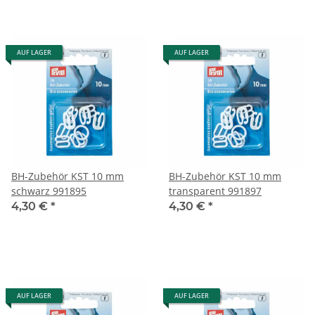
AUF LAGER
AUF LAGER
BH-Zubehör KST 10 mm
BH-Zubehör KST 10 mm
schwarz 991895
transparent 991897
4,30 €
*
4,30 €
*
AUF LAGER
AUF LAGER