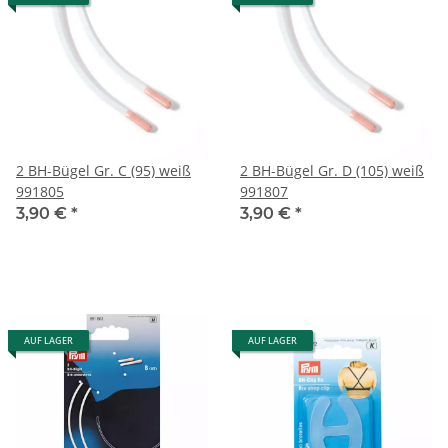
2 BH-Bügel Gr. C (95) weiß
2 BH-Bügel Gr. D (105) weiß
991805
991807
3,90 €
*
3,90 €
*
AUF LAGER
AUF LAGER