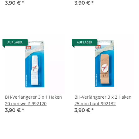
3,90 €
*
3,90 €
*
AUF LAGER
AUF LAGER
BH-Verlängerer 3 x 1 Haken
BH-Verlängerer 3 x 2 Haken
20 mm weiß 992120
25 mm haut 992132
3,90 €
*
3,90 €
*