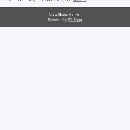
© Stoffhaus Hanke
Powered by
JTL-Shop