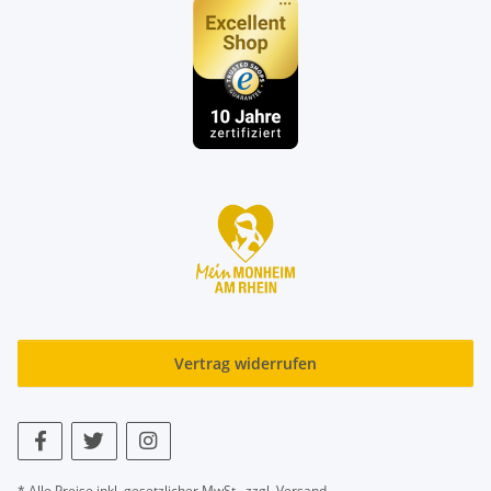
Vertrag widerrufen
* Alle Preise inkl. gesetzlicher MwSt., zzgl.
Versand