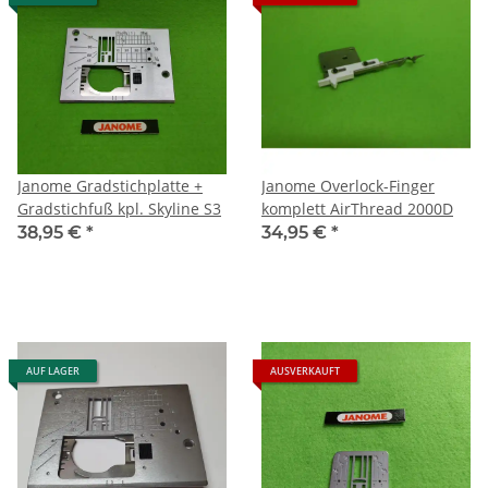
Janome Gradstichplatte +
Janome Overlock-Finger
Gradstichfuß kpl. Skyline S3
komplett AirThread 2000D
38,95 €
*
34,95 €
*
AUF LAGER
AUSVERKAUFT