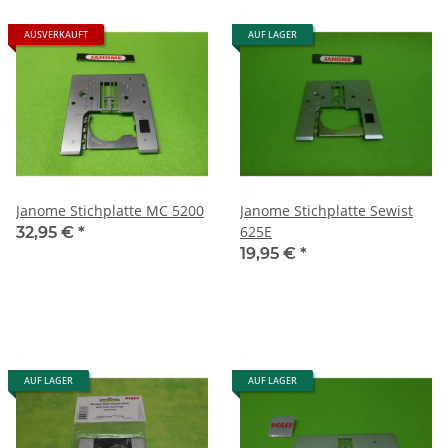
AUSVERKAUFT
AUF LAGER
Janome Stichplatte MC 5200
Janome Stichplatte Sewist
625E
32,95 €
*
19,95 €
*
AUF LAGER
AUF LAGER