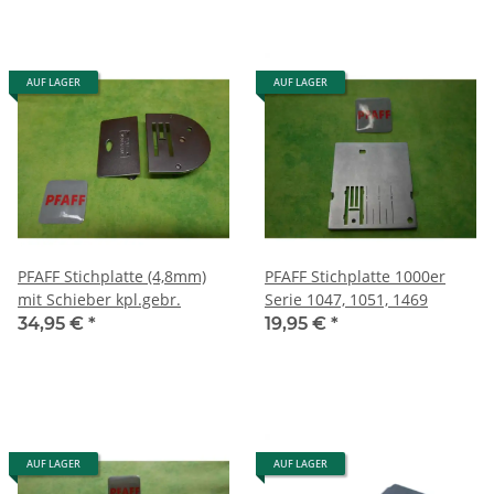
AUF LAGER
AUF LAGER
PFAFF Stichplatte (4,8mm)
PFAFF Stichplatte 1000er
mit Schieber kpl.gebr.
Serie 1047, 1051, 1469
34,95 €
*
19,95 €
*
AUF LAGER
AUF LAGER