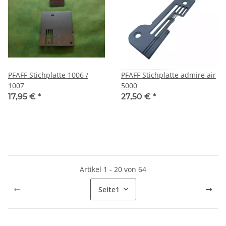
PFAFF Stichplatte 1006 /
PFAFF Stichplatte admire air
1007
5000
17,95 €
*
27,50 €
*
Artikel 1 - 20 von 64
Seite
1