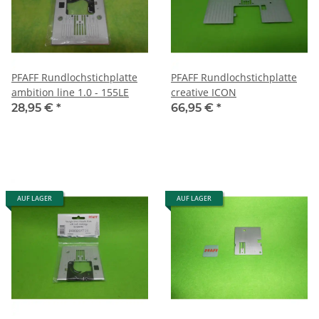
PFAFF Rundlochstichplatte
PFAFF Rundlochstichplatte
ambition line 1.0 - 155LE
creative ICON
28,95 €
*
66,95 €
*
AUF LAGER
AUF LAGER