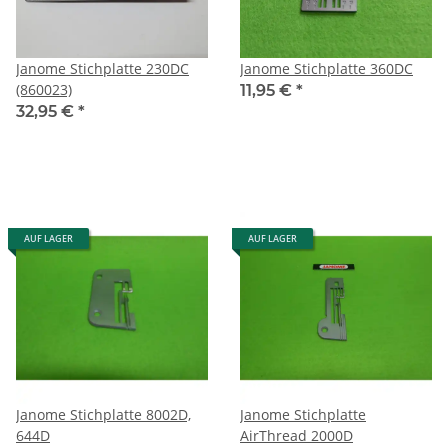
Janome Stichplatte 230DC
Janome Stichplatte 360DC
(860023)
11,95 €
*
32,95 €
*
AUF LAGER
AUF LAGER
Janome Stichplatte 8002D,
Janome Stichplatte
644D
AirThread 2000D