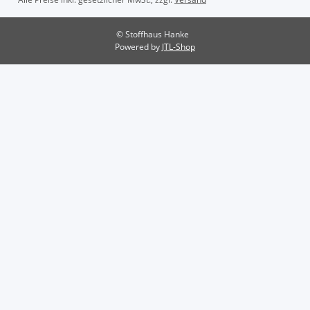
© Stoffhaus Hanke
Powered by
JTL-Shop