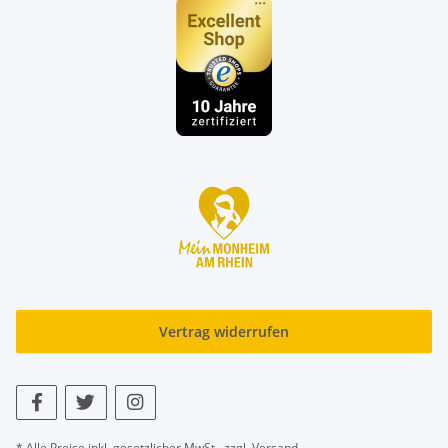
Vertrag widerrufen
* Alle Preise inkl. gesetzlicher MwSt., zzgl.
Versand