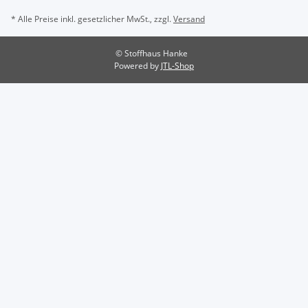
* Alle Preise inkl. gesetzlicher MwSt., zzgl.
Versand
© Stoffhaus Hanke
Powered by
JTL-Shop