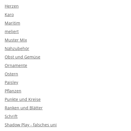
Herzen
Karo
Maritim
meliert
Muster Mix
Nähzubehör
Obst und Gemüse
Ornamente
Ostern
Paisley
Pflanzen
Punkte und Kreise
Ranken und Blätter
Schrift
Shadow Play - falsches uni