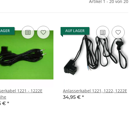
Artikel 1 - 20 von 20
LAGER
AUF LAGER
serkabel 1221 - 1222E
Anlasserkabel 1221, 1222, 1222E
ihe
34,95 €
*
5 €
*