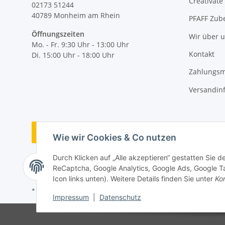
Creativate
02173 51244
40789
Monheim am Rhein
PFAFF Zub
Öffnungszeiten
Wir über 
Mo. - Fr. 9:30 Uhr - 13:00 Uhr
Kontakt
Di. 15:00 Uhr - 18:00 Uhr
Zahlungsm
Versandin
Vertrag widerrufen
Wie wir Cookies & Co nutzen
Durch Klicken auf „Alle akzeptieren“ gestatten Sie 
ReCaptcha, Google Analytics, Google Ads, Google Ta
Icon links unten). Weitere Details finden Sie unter
Kon
* Alle Preise inkl. gesetzlicher MwSt., zzgl.
Versand
Impressum
|
Datenschutz