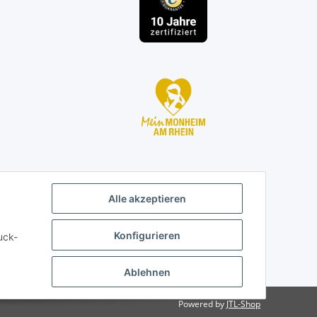
Alle akzeptieren
Konfigurieren
uck-
Ablehnen
Powered by
JTL-Shop