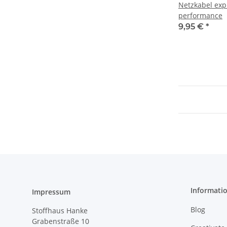
Netzkabel expr
performance
9,95 €
*
Informati
Impressum
Blog
Stoffhaus Hanke
Grabenstraße 10