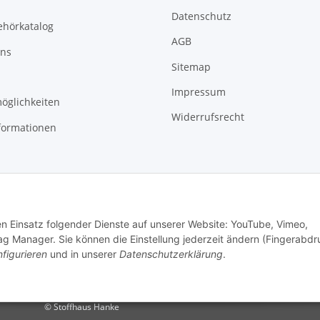
Datenschutz
ehörkatalog
AGB
uns
Sitemap
Impressum
öglichkeiten
Widerrufsrecht
formationen
den Einsatz folgender Dienste auf unserer Website: YouTube, Vimeo,
g Manager. Sie können die Einstellung jederzeit ändern (Fingerabdr
figurieren
und in unserer
Datenschutzerklärung
.
© Stoffhaus Hanke