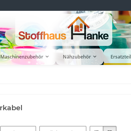
Maschinenzubehör
Nähzubehör
Ersatztei
rkabel