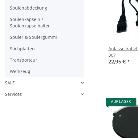
Spulenabdeckung
Spulenkapseln /
Spulenkapselhalter
Spuler & Spulergummi
Stichplatten
Anlasserkabel
307
Transporteur
22,95 €
*
Werkzeug
SALE
Services
AUF LAGER