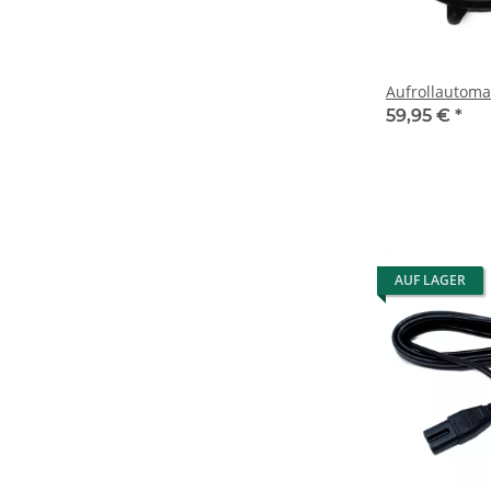
Aufrollautoma
59,95 €
*
AUF LAGER