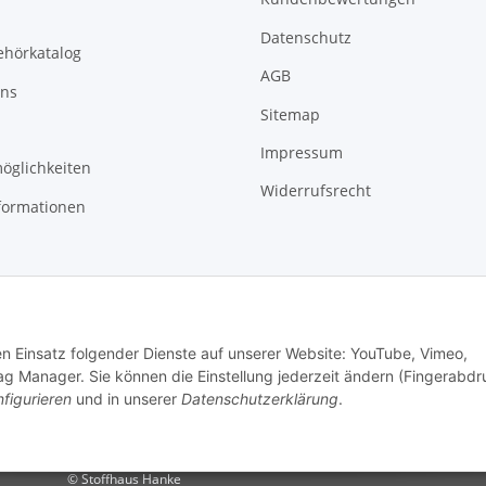
Datenschutz
ehörkatalog
AGB
uns
Sitemap
Impressum
öglichkeiten
Widerrufsrecht
formationen
den Einsatz folgender Dienste auf unserer Website: YouTube, Vimeo,
g Manager. Sie können die Einstellung jederzeit ändern (Fingerabdr
figurieren
und in unserer
Datenschutzerklärung
.
© Stoffhaus Hanke