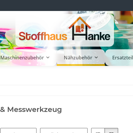
Maschinenzubehör
Nähzubehör
Ersatztei
e & Messwerkzeug