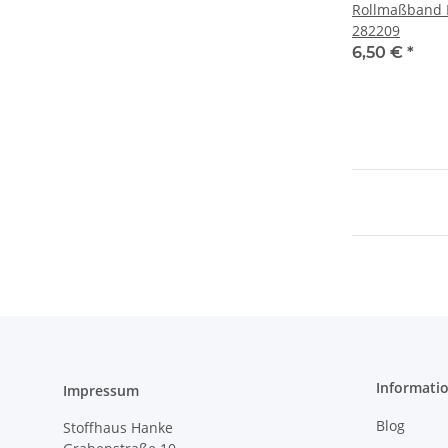
Rollmaßband 
282209
6,50 €
*
Informati
Impressum
Blog
Stoffhaus Hanke