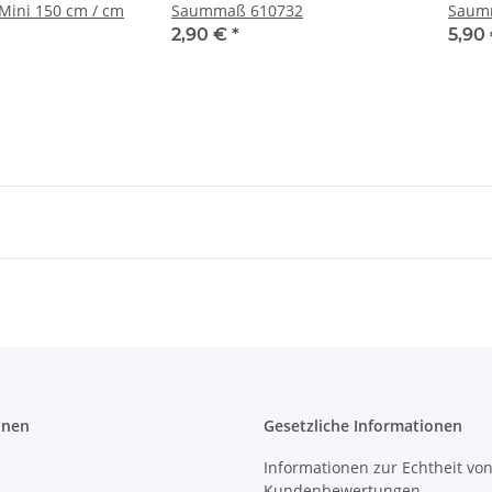
Mini 150 cm / cm
Saummaß 610732
Saumm
2,90 €
*
5,90
onen
Gesetzliche Informationen
Informationen zur Echtheit vo
Kundenbewertungen