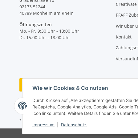
Grabenstraße 10
Creativate
02173 51244
40789
Monheim am Rhein
PFAFF Zub
Öffnungszeiten
Wir über 
Mo. - Fr. 9:30 Uhr - 13:00 Uhr
Kontakt
Di. 15:00 Uhr - 18:00 Uhr
Zahlungsm
Versandin
Vertrag widerrufen
Wie wir Cookies & Co nutzen
Durch Klicken auf „Alle akzeptieren“ gestatten Sie 
ReCaptcha, Google Analytics, Google Ads, Google Ta
Icon links unten). Weitere Details finden Sie unter
Kon
* Alle Preise inkl. gesetzlicher MwSt., zzgl.
Versand
Impressum
|
Datenschutz