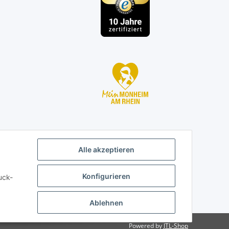
Alle akzeptieren
Konfigurieren
uck-
Ablehnen
Powered by
JTL-Shop