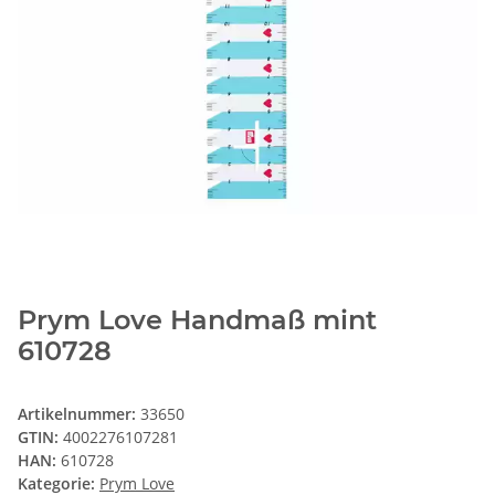
Prym Love Handmaß mint
610728
Artikelnummer:
33650
GTIN:
4002276107281
HAN:
610728
Kategorie:
Prym Love