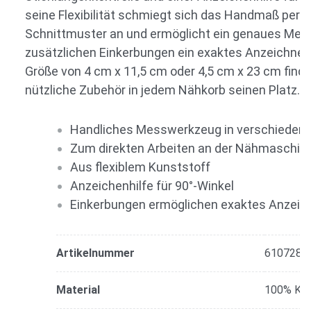
seine Flexibilität schmiegt sich das Handmaß perfe
Schnittmuster an und ermöglicht ein genaues Mes
zusätzlichen Einkerbungen ein exaktes Anzeichnen.
Größe von 4 cm x 11,5 cm oder 4,5 cm x 23 cm find
nützliche Zubehör in jedem Nähkorb seinen Platz.
Handliches Messwerkzeug in verschieden
Zum direkten Arbeiten an der Nähmaschin
Aus flexiblem Kunststoff
Anzeichenhilfe für 90°-Winkel
Einkerbungen ermöglichen exaktes Anzeic
Artikelnummer
610728
Material
100% Kun