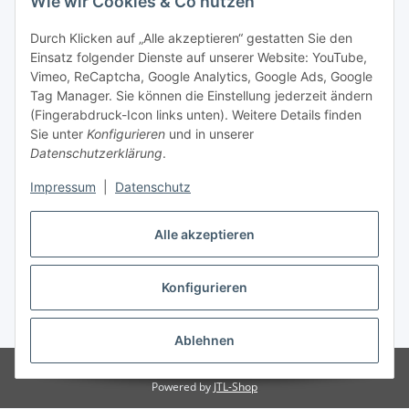
Wie wir Cookies & Co nutzen
Durch Klicken auf „Alle akzeptieren“ gestatten Sie den
Einsatz folgender Dienste auf unserer Website: YouTube,
Vimeo, ReCaptcha, Google Analytics, Google Ads, Google
Tag Manager. Sie können die Einstellung jederzeit ändern
(Fingerabdruck-Icon links unten). Weitere Details finden
Sie unter
Konfigurieren
und in unserer
Datenschutzerklärung
.
Impressum
|
Datenschutz
Vertrag widerrufen
Alle akzeptieren
Konfigurieren
* Alle Preise inkl. gesetzlicher MwSt., zzgl.
Versand
Ablehnen
© Stoffhaus Hanke
Powered by
JTL-Shop