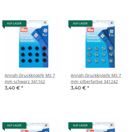
AUF LAGER
AUF LAGER
Annäh-Druckknöpfe MS 7
Annäh-Druckknöpfe MS 7
mm schwarz 341162
mm silberfarbig 341242
3,40 €
*
3,40 €
*
AUF LAGER
AUF LAGER