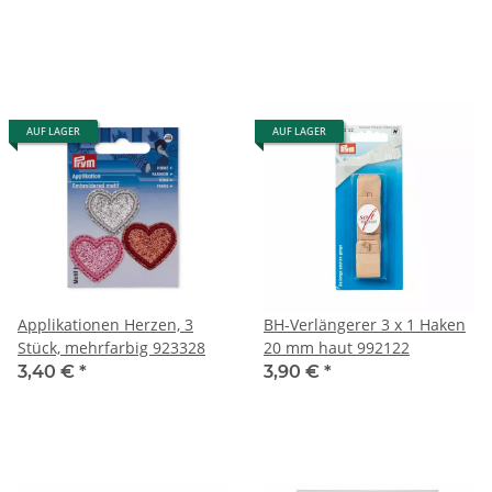
AUF LAGER
AUF LAGER
Applikationen Herzen, 3
BH-Verlängerer 3 x 1 Haken
Stück, mehrfarbig 923328
20 mm haut 992122
3,40 €
*
3,90 €
*