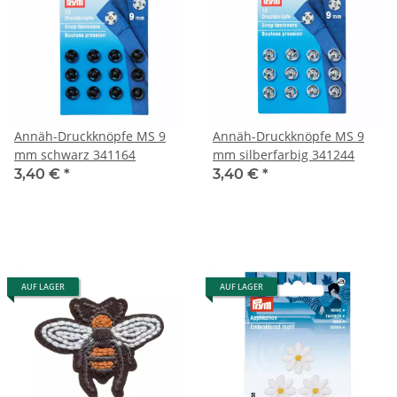
Annäh-Druckknöpfe MS 9
Annäh-Druckknöpfe MS 9
mm schwarz 341164
mm silberfarbig 341244
3,40 €
*
3,40 €
*
AUF LAGER
AUF LAGER