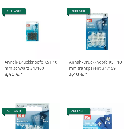
AUF LAGER
AUF LAGER
Annäh-Druckknöpfe KST 10
Annäh-Druckknöpfe KST 10
mm schwarz 347160
mm transparent 347159
3,40 €
*
3,40 €
*
AUF LAGER
AUF LAGER