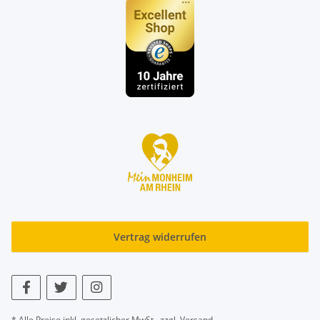
Vertrag widerrufen
* Alle Preise inkl. gesetzlicher MwSt., zzgl.
Versand