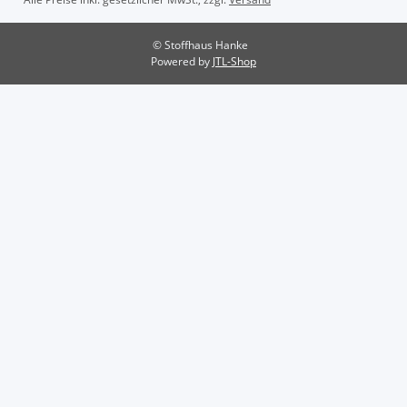
© Stoffhaus Hanke
Powered by
JTL-Shop