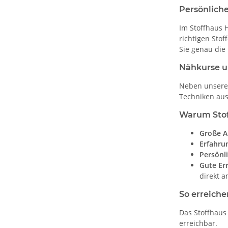
Persönliche
Im Stoffhaus 
richtigen Sto
Sie genau die 
Nähkurse un
Neben unserem
Techniken aus
Warum Stof
Große A
Erfahru
Persönl
Gute Err
direkt 
So erreiche
Das Stoffhaus
erreichbar.