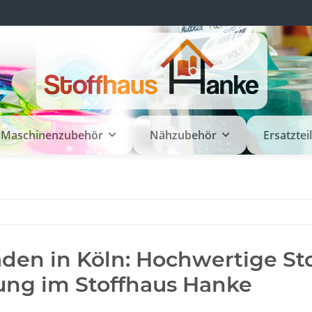
Maschinenzubehör
Nähzubehör
Ersatztei
laden in Köln: Hochwertige S
ung im Stoffhaus Hanke