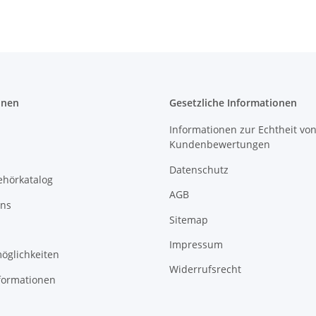
onen
Gesetzliche Informationen
Informationen zur Echtheit vo
Kundenbewertungen
Datenschutz
ehörkatalog
AGB
uns
Sitemap
Impressum
öglichkeiten
Widerrufsrecht
formationen