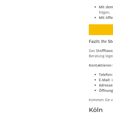
Mit dem
folgen.
Mit öffe
Fazit: Ihr 
Das
Stoffhau
Beratung lege
Kontaktieren 
Telefon:
E-Mail:
i
Adresse
Öffnung
Kommen Sie vor
Köln