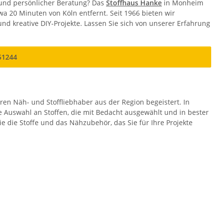
 und persönlicher Beratung? Das
Stoffhaus Hanke
in Monheim
a 20 Minuten von Köln entfernt. Seit 1966 bieten wir
und kreative DIY-Projekte. Lassen Sie sich von unserer Erfahrung
51244
hren Näh- und Stoffliebhaber aus der Region begeistert. In
 Auswahl an Stoffen, die mit Bedacht ausgewählt und in bester
e die Stoffe und das Nähzubehör, das Sie für Ihre Projekte