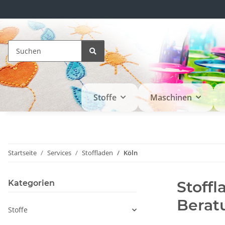
Stoffe
Maschinen
Startseite
Services
Stoffladen
Köln
Stoff
Kategorien
Berat
Stoffe