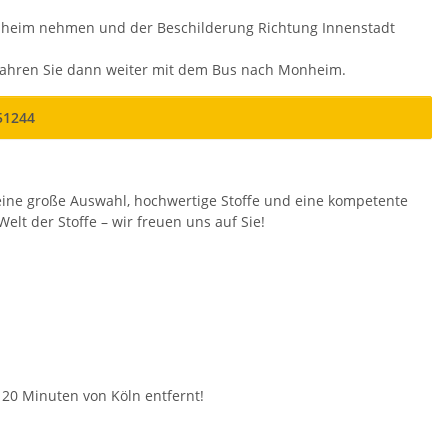
nheim nehmen und der Beschilderung Richtung Innenstadt
fahren Sie dann weiter mit dem Bus nach Monheim.
51244
f eine große Auswahl, hochwertige Stoffe und eine kompetente
t der Stoffe – wir freuen uns auf Sie!
r 20 Minuten von Köln entfernt!