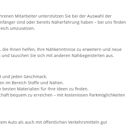
hrenen Mitarbeiter unterstützen Sie bei der Auswahl der
 Anfänger sind oder bereits Näherfahrung haben – bei uns finden
greich umzusetzen.
 die Ihnen helfen, Ihre Nähkenntnisse zu erweitern und neue
en und tauschen Sie sich mit anderen Nähbegeisterten aus.
kt und jeden Geschmack.
sen im Bereich Stoffe und Nähen.
e besten Materialien für Ihre Ideen zu finden.
chäft bequem zu erreichen – mit kostenlosen Parkmöglichkeiten
em Auto als auch mit öffentlichen Verkehrsmitteln gut