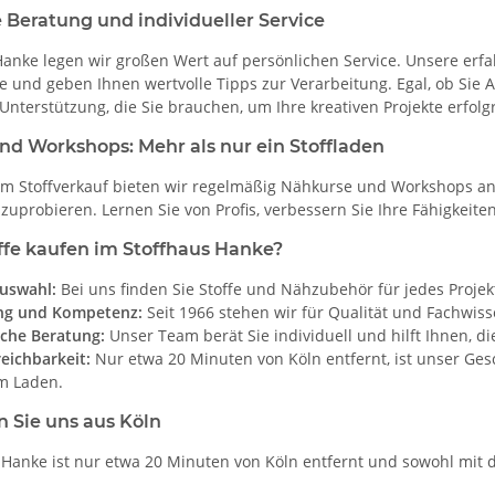
 Beratung und individueller Service
Hanke legen wir großen Wert auf persönlichen Service. Unsere erfa
ffe und geben Ihnen wertvolle Tipps zur Verarbeitung. Egal, ob Sie
Unterstützung, die Sie brauchen, um Ihre kreativen Projekte erfol
d Workshops: Mehr als nur ein Stoffladen
 Stoffverkauf bieten wir regelmäßig Nähkurse und Workshops an,
zuprobieren. Lernen Sie von Profis, verbessern Sie Ihre Fähigkeit
fe kaufen im Stoffhaus Hanke?
uswahl:
Bei uns finden Sie Stoffe und Nähzubehör für jedes Proje
ng und Kompetenz:
Seit 1966 stehen wir für Qualität und Fachwis
iche Beratung:
Unser Team berät Sie individuell und hilft Ihnen, di
eichbarkeit:
Nur etwa 20 Minuten von Köln entfernt, ist unser Ges
am Laden.
n Sie uns aus Köln
 Hanke ist nur etwa 20 Minuten von Köln entfernt und sowohl mit d