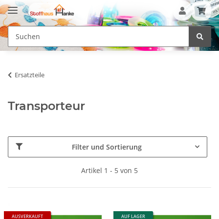
Ersatzteile
Transporteur
Filter und Sortierung
Artikel 1 - 5 von 5
AUSVERKAUFT
AUF LAGER