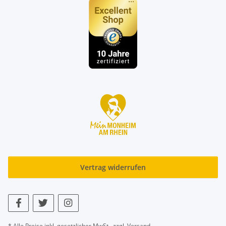
Vertrag widerrufen
* Alle Preise inkl. gesetzlicher MwSt., zzgl.
Versand