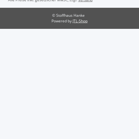
© Stoffhaus Hanke
Powered by
JTL-Shop