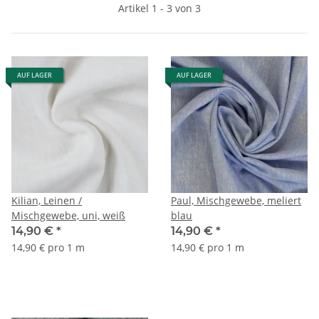
Artikel 1 - 3 von 3
AUF LAGER
AUF LAGER
Kilian, Leinen /
Paul, Mischgewebe, meliert
Mischgewebe, uni, weiß
blau
14,90 €
*
14,90 €
*
14,90 € pro 1 m
14,90 € pro 1 m