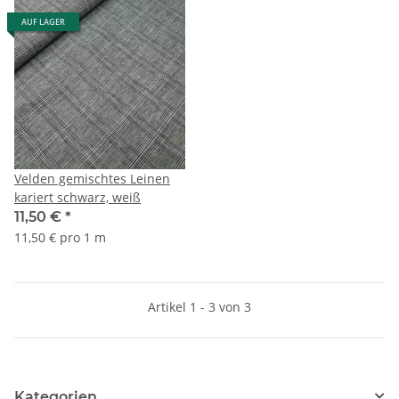
AUF LAGER
Velden gemischtes Leinen
kariert schwarz, weiß
11,50 €
*
11,50 € pro 1 m
Artikel 1 - 3 von 3
Kategorien