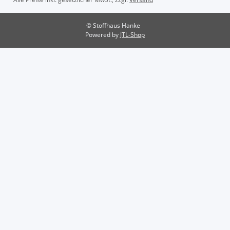
© Stoffhaus Hanke
Powered by
JTL-Shop