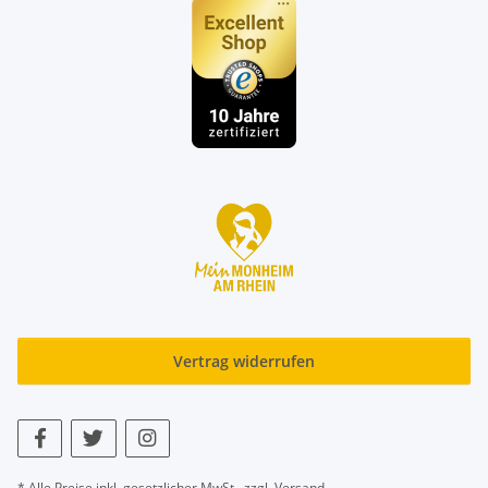
Vertrag widerrufen
* Alle Preise inkl. gesetzlicher MwSt., zzgl.
Versand