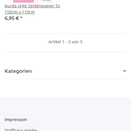
burda style Seidenpapier 5x
150cm x 110cm
6,95 €
*
Artikel 1 - 5 von 5
Kategorien
Impressum
Stoffhaus Hanke