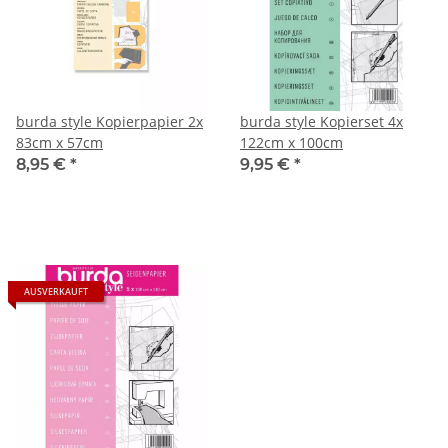
burda style Kopierpapier 2x
burda style Kopierset 4x
83cm x 57cm
122cm x 100cm
8,95 €
*
9,95 €
*
AUSVERKAUFT