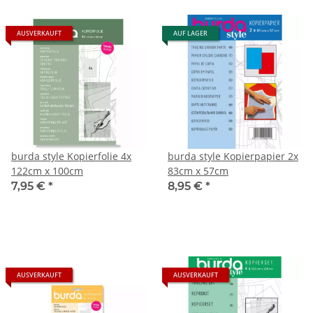
AUSVERKAUFT
AUF LAGER
burda style Kopierfolie 4x
burda style Kopierpapier 2x
122cm x 100cm
83cm x 57cm
7,95 €
*
8,95 €
*
AUSVERKAUFT
AUSVERKAUFT