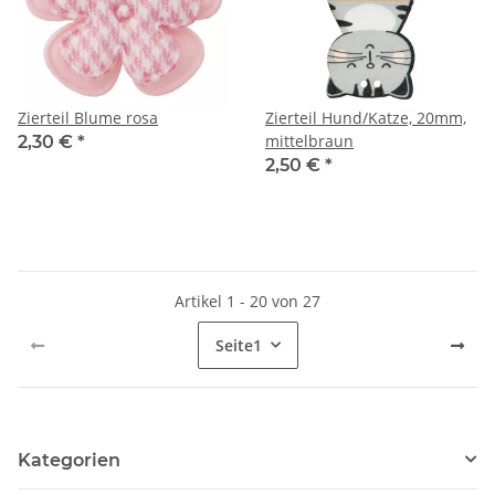
Zierteil Blume rosa
Zierteil Hund/Katze, 20mm,
mittelbraun
2,30 €
*
2,50 €
*
Artikel 1 - 20 von 27
Seite
1
Kategorien