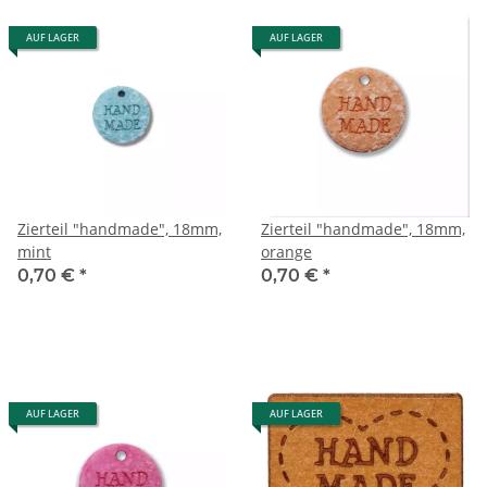
AUF LAGER
AUF LAGER
Zierteil "handmade", 18mm,
Zierteil "handmade", 18mm,
mint
orange
0,70 €
*
0,70 €
*
AUF LAGER
AUF LAGER