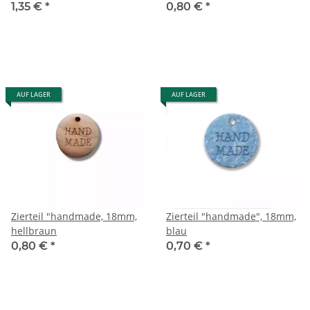
1,35 €
*
0,80 €
*
AUF LAGER
AUF LAGER
Zierteil "handmade, 18mm,
Zierteil "handmade", 18mm,
hellbraun
blau
0,80 €
*
0,70 €
*