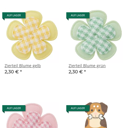
AUF LAGER
AUF LAGER
Zierteil Blume gelb
Zierteil Blume grün
2,30 €
*
2,30 €
*
AUF LAGER
AUF LAGER