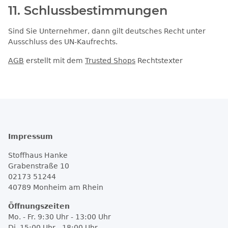
11. Schlussbestimmungen​​​​​​​
Sind Sie Unternehmer, dann gilt deutsches Recht unter
Ausschluss des UN-Kaufrechts.
AGB
erstellt mit dem
Trusted Shops
Rechtstexter
Impressum
Stoffhaus Hanke
Grabenstraße 10
02173 51244
40789
Monheim am Rhein
Öffnungszeiten
Mo. - Fr. 9:30 Uhr - 13:00 Uhr
Di. 15:00 Uhr - 18:00 Uhr