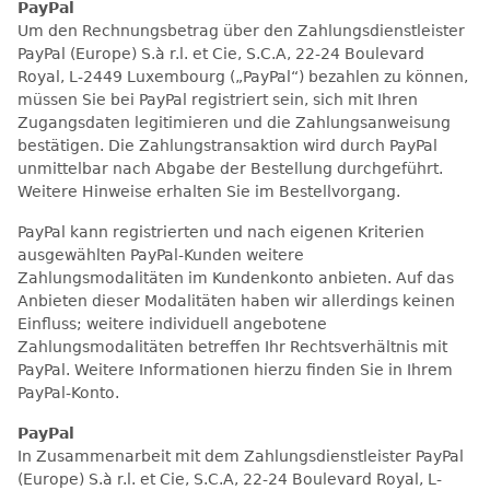
PayPal
Um den Rechnungsbetrag über den Zahlungsdienstleister
PayPal (Europe) S.à r.l. et Cie, S.C.A, 22-24 Boulevard
Royal, L-2449 Luxembourg („PayPal“) bezahlen zu können,
müssen Sie bei PayPal registriert sein, sich mit Ihren
Zugangsdaten legitimieren und die Zahlungsanweisung
bestätigen. Die Zahlungstransaktion wird durch PayPal
unmittelbar nach Abgabe der Bestellung durchgeführt.
Weitere Hinweise erhalten Sie im Bestellvorgang.
PayPal kann registrierten und nach eigenen Kriterien
ausgewählten PayPal-Kunden weitere
Zahlungsmodalitäten im Kundenkonto anbieten. Auf das
Anbieten dieser Modalitäten haben wir allerdings keinen
Einfluss; weitere individuell angebotene
Zahlungsmodalitäten betreffen Ihr Rechtsverhältnis mit
PayPal. Weitere Informationen hierzu finden Sie in Ihrem
PayPal-Konto.
PayPal
In Zusammenarbeit mit dem Zahlungsdienstleister PayPal
(Europe) S.à r.l. et Cie, S.C.A, 22-24 Boulevard Royal, L-