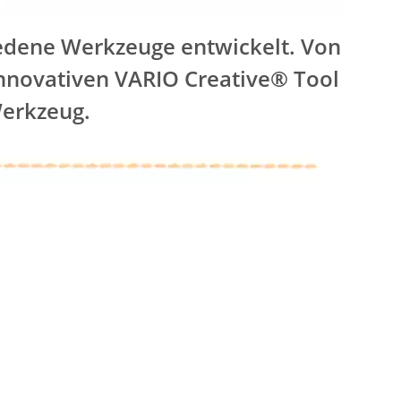
hiedene Werkzeuge entwickelt. Von
nnovativen VARIO Creative® Tool
Werkzeug.