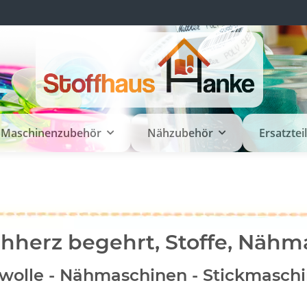
Maschinenzubehör
Nähzubehör
Ersatztei
Nähherz begehrt, Stoffe, Näh
wolle - Nähmaschinen - Stickmaschi