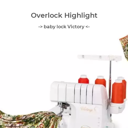
Overlock Highlight
-> baby lock Victory <-