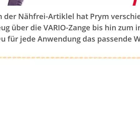
n der Nähfrei-Artiklel hat Prym versc
ug über die VARIO-Zange bis hin zum i
Du für jede Anwendung das passende 