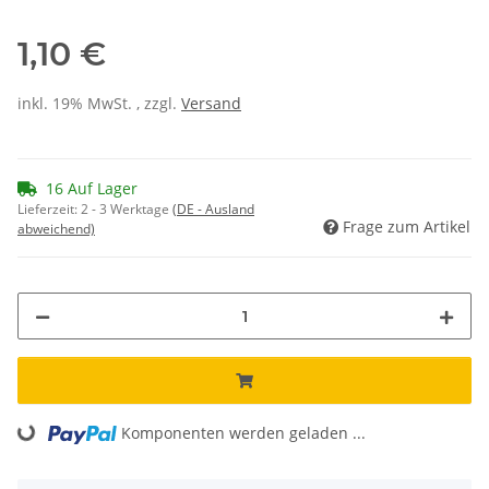
1,10 €
inkl. 19% MwSt. , zzgl.
Versand
16 Auf Lager
Lieferzeit:
2 - 3 Werktage
(DE - Ausland
Frage zum Artikel
abweichend)
Komponenten werden geladen ...
Loading...