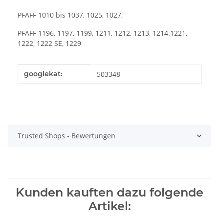
PFAFF 1010 bis 1037, 1025, 1027,
PFAFF 1196, 1197, 1199, 1211, 1212, 1213, 1214.1221,
1222, 1222 SE, 1229
Produkteigenschaft
Wert
googlekat:
503348
Trusted Shops - Bewertungen
Kunden kauften dazu folgende
Artikel: