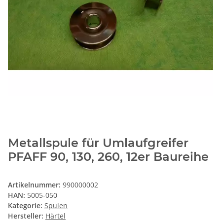
Metallspule für Umlaufgreifer
PFAFF 90, 130, 260, 12er Baureihe
Artikelnummer:
990000002
HAN:
5005-050
Kategorie:
Spulen
Hersteller:
Härtel