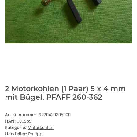
2 Motorkohlen (1 Paar) 5 x 4 mm
mit Bügel, PFAFF 260-362
Artikelnummer:
9220420805000
HAN:
000589
Kategorie:
Motorkohlen
Hersteller:
Philipp