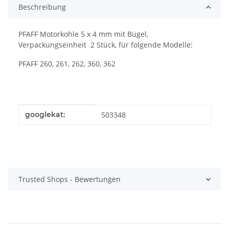
Beschreibung
PFAFF Motorkohle 5 x 4 mm mit Bügel,
Verpackungseinheit 2 Stück, für folgende Modelle:
PFAFF 260, 261, 262, 360, 362
Produkteigenschaft
Wert
googlekat:
503348
Trusted Shops - Bewertungen