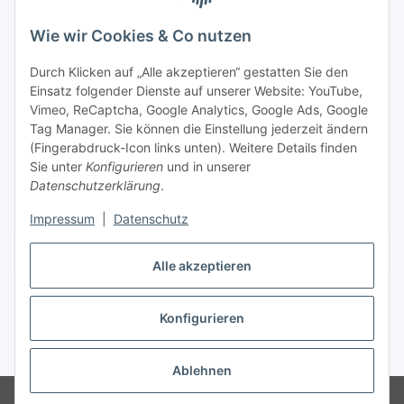
Wie wir Cookies & Co nutzen
Durch Klicken auf „Alle akzeptieren“ gestatten Sie den
Einsatz folgender Dienste auf unserer Website: YouTube,
Vimeo, ReCaptcha, Google Analytics, Google Ads, Google
Tag Manager. Sie können die Einstellung jederzeit ändern
(Fingerabdruck-Icon links unten). Weitere Details finden
Sie unter
Konfigurieren
und in unserer
Datenschutzerklärung
.
Impressum
|
Datenschutz
Vertrag widerrufen
Alle akzeptieren
Konfigurieren
* Alle Preise inkl. gesetzlicher MwSt., zzgl.
Versand
Ablehnen
© Stoffhaus Hanke