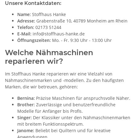
Unsere Kontaktdaten:
Name:
Stoffhaus Hanke
Adresse:
Grabenstraße 10, 40789 Monheim am Rhein
Telefon:
02173 51244
E-Mail:
info@stoffhaus-hanke.de
Öffnungszeiten:
Mo. - Fr. 9:30 Uhr - 13:00 Uhr
Welche Nähmaschinen
reparieren wir?
Im Stoffhaus Hanke reparieren wir eine Vielzahl von
Nähmaschinenmarken und -modellen. Zu den häufigsten
Marken, die wir betreuen, gehören:
Bernina:
Präzise Maschinen für anspruchsvolle Näher.
Brother:
Zuverlässige und benutzerfreundliche
Modelle für Anfänger bis Profis.
Singer:
Der Klassiker unter den Nähmaschinenmarken
mit breitem Funktionsspektrum.
Janome:
Beliebt bei Quiltern und für kreative
Anwendungen.