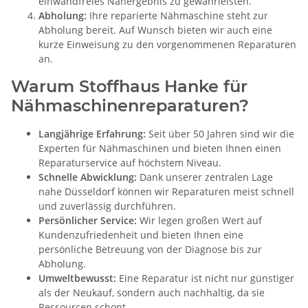
einwandfreies Nähergebnis zu gewährleisten.
Abholung:
Ihre reparierte Nähmaschine steht zur
Abholung bereit. Auf Wunsch bieten wir auch eine
kurze Einweisung zu den vorgenommenen Reparaturen
an.
Warum Stoffhaus Hanke für
Nähmaschinenreparaturen?
Langjährige Erfahrung:
Seit über 50 Jahren sind wir die
Experten für Nähmaschinen und bieten Ihnen einen
Reparaturservice auf höchstem Niveau.
Schnelle Abwicklung:
Dank unserer zentralen Lage
nahe Düsseldorf können wir Reparaturen meist schnell
und zuverlässig durchführen.
Persönlicher Service:
Wir legen großen Wert auf
Kundenzufriedenheit und bieten Ihnen eine
persönliche Betreuung von der Diagnose bis zur
Abholung.
Umweltbewusst:
Eine Reparatur ist nicht nur günstiger
als der Neukauf, sondern auch nachhaltig, da sie
Ressourcen schont.