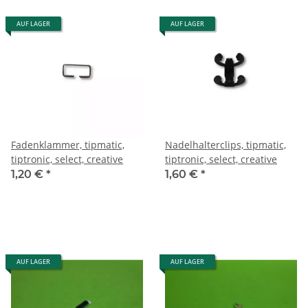
AUF LAGER
AUF LAGER
Fadenklammer, tipmatic,
Nadelhalterclips, tipmatic,
tiptronic, select, creative
tiptronic, select, creative
1,20 €
*
1,60 €
*
AUF LAGER
AUF LAGER