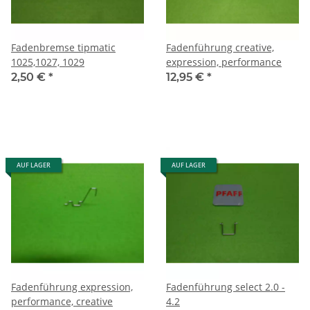
Fadenbremse tipmatic
Fadenführung creative,
1025,1027, 1029
expression, performance
2,50 €
*
12,95 €
*
AUF LAGER
AUF LAGER
Fadenführung expression,
Fadenführung select 2.0 -
performance, creative
4.2