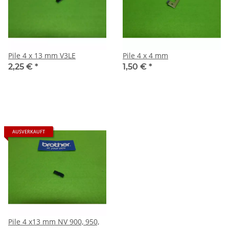
Pile 4 x 13 mm V3LE
Pile 4 x 4 mm
2,25 €
*
1,50 €
*
AUSVERKAUFT
Pile 4 x13 mm NV 900, 950,