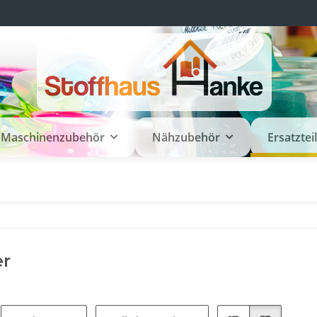
Maschinenzubehör
Nähzubehör
Ersatztei
er