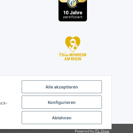
Alle akzeptieren
Konfigurieren
uck-
Ablehnen
Powered by
JTL-Shop