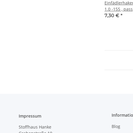
Einfädlerhaken
1.0 -155 , pass
7,30 €
*
Informati
Impressum
Blog
Stoffhaus Hanke