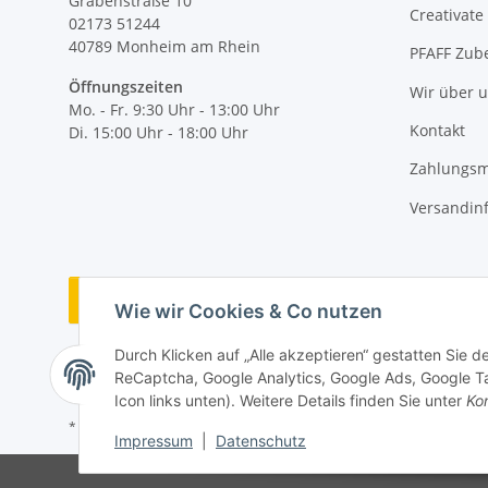
Grabenstraße 10
Creativate
02173 51244
40789
Monheim am Rhein
PFAFF Zub
Öffnungszeiten
Wir über 
Mo. - Fr. 9:30 Uhr - 13:00 Uhr
Kontakt
Di. 15:00 Uhr - 18:00 Uhr
Zahlungsm
Versandin
Vertrag widerrufen
Wie wir Cookies & Co nutzen
Durch Klicken auf „Alle akzeptieren“ gestatten Sie 
ReCaptcha, Google Analytics, Google Ads, Google Ta
Icon links unten). Weitere Details finden Sie unter
Kon
* Alle Preise inkl. gesetzlicher MwSt., zzgl.
Versand
Impressum
|
Datenschutz