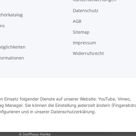
Datenschutz
ehörkatalog
AGB
uns
Sitemap
Impressum
öglichkeiten
Widerrufsrecht
formationen
den Einsatz folgender Dienste auf unserer Website: YouTube, Vimeo,
g Manager. Sie können die Einstellung jederzeit ändern (Fingerabdr
figurieren
und in unserer
Datenschutzerklärung
.
© Stoffhaus Hanke