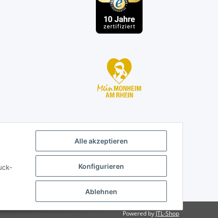
Alle akzeptieren
Konfigurieren
uck-
Ablehnen
Powered by
JTL-Shop