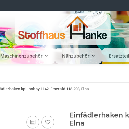
Maschinenzubehör
Nähzubehör
Ersatztei
fädlerhaken kpl. hobby 1142, Emerald 118-203, Elna
Einfädlerhaken k
Elna