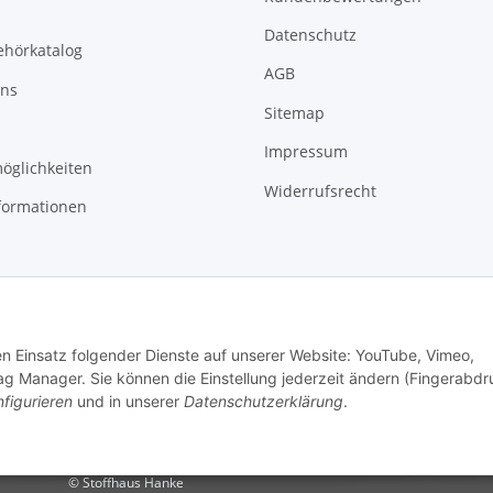
Datenschutz
ehörkatalog
AGB
uns
Sitemap
Impressum
öglichkeiten
Widerrufsrecht
formationen
den Einsatz folgender Dienste auf unserer Website: YouTube, Vimeo,
g Manager. Sie können die Einstellung jederzeit ändern (Fingerabdr
figurieren
und in unserer
Datenschutzerklärung
.
© Stoffhaus Hanke