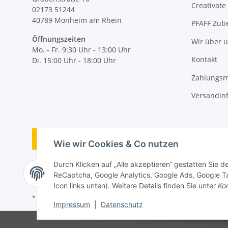
Creativate
02173 51244
40789
Monheim am Rhein
PFAFF Zub
Öffnungszeiten
Wir über 
Mo. - Fr. 9:30 Uhr - 13:00 Uhr
Kontakt
Di. 15:00 Uhr - 18:00 Uhr
Zahlungsm
Versandin
Vertrag widerrufen
Wie wir Cookies & Co nutzen
Durch Klicken auf „Alle akzeptieren“ gestatten Sie 
ReCaptcha, Google Analytics, Google Ads, Google Ta
Icon links unten). Weitere Details finden Sie unter
Kon
* Alle Preise inkl. gesetzlicher MwSt., zzgl.
Versand
Impressum
|
Datenschutz