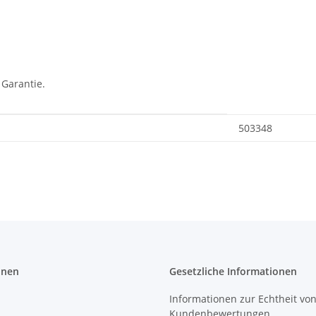
 Garantie.
503348
onen
Gesetzliche Informationen
Informationen zur Echtheit vo
Kundenbewertungen