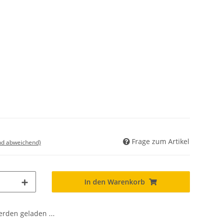
Frage zum Artikel
nd abweichend)
In den Warenkorb
den geladen ...