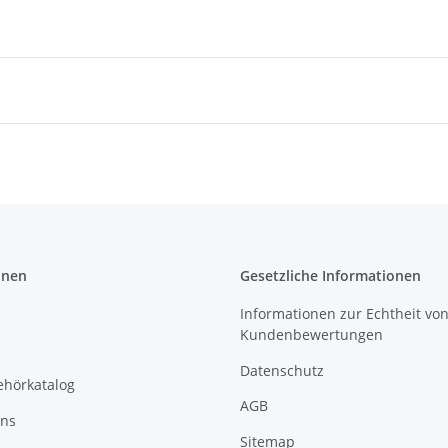
onen
Gesetzliche Informationen
Informationen zur Echtheit vo
Kundenbewertungen
Datenschutz
ehörkatalog
AGB
uns
Sitemap