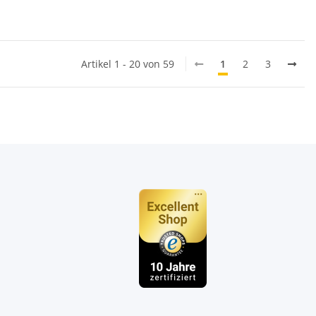
Artikel 1 - 20 von 59
1
2
3
n