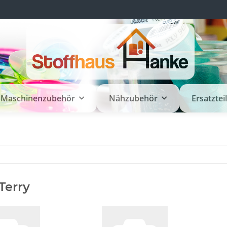
Maschinenzubehör
Nähzubehör
Ersatztei
Terry