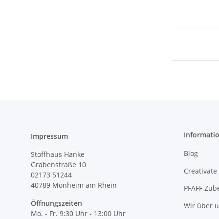
Informati
Impressum
Blog
Stoffhaus Hanke
Grabenstraße 10
Creativate
02173 51244
40789
Monheim am Rhein
PFAFF Zub
Öffnungszeiten
Wir über 
Mo. - Fr. 9:30 Uhr - 13:00 Uhr