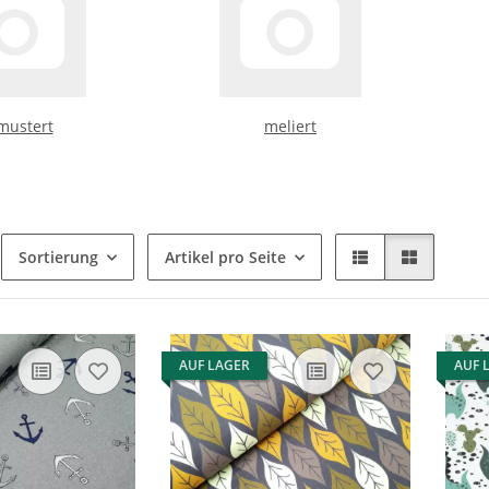
mustert
meliert
Sortierung
Artikel pro Seite
AUF LAGER
AUF 