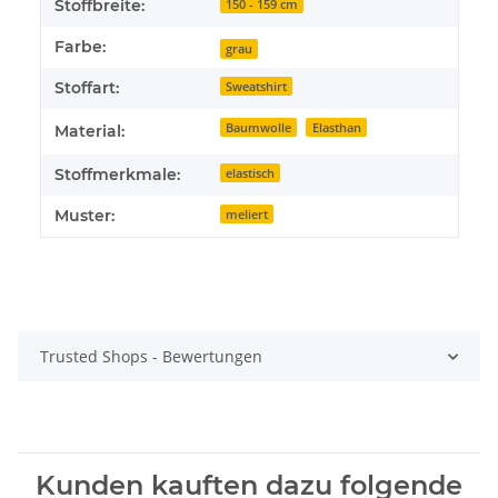
Stoffbreite:
150 - 159 cm
Farbe:
grau
Stoffart:
Sweatshirt
Baumwolle
Elasthan
Material:
Stoffmerkmale:
elastisch
Muster:
meliert
Trusted Shops - Bewertungen
Kunden kauften dazu folgende