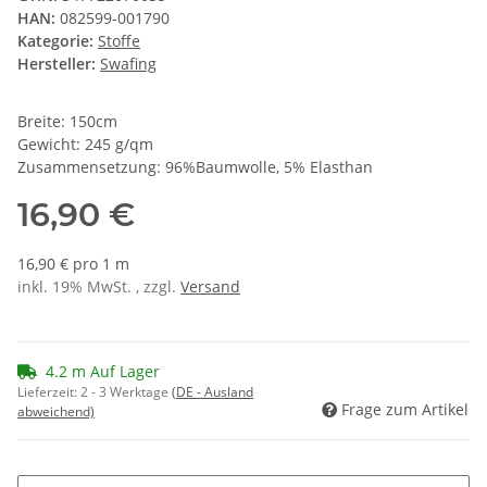
HAN:
082599-001790
Kategorie:
Stoffe
Hersteller:
Swafing
Breite: 150cm
Gewicht: 245 g/qm
Zusammensetzung: 96%Baumwolle, 5% Elasthan
16,90 €
16,90 € pro 1 m
inkl. 19% MwSt. , zzgl.
Versand
4.2 m Auf Lager
Lieferzeit:
2 - 3 Werktage
(DE - Ausland
Frage zum Artikel
abweichend)