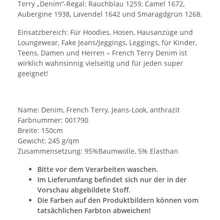
Terry „Denim“-Regal: Rauchblau 1259, Camel 1672,
Aubergine 1938, Lavendel 1642 und Smaragdgrün 1268.
Einsatzbereich: Für Hoodies, Hosen, Hausanzüge und
Loungewear, Fake Jeans/Jeggings, Leggings, für Kinder,
Teens, Damen und Herren – French Terry Denim ist
wirklich wahnsinnig vielseitig und für jeden super
geeignet!
Name: Denim, French Terry, Jeans-Look, anthrazit
Farbnummer: 001790
Breite: 150cm
Gewicht: 245 g/qm
Zusammensetzung: 95%Baumwolle, 5% Elasthan
Bitte vor dem Verarbeiten waschen.
Im Lieferumfang befindet sich nur der in der
Vorschau abgebildete Stoff.
Die Farben auf den Produktbildern können vom
tatsächlichen Farbton abweichen!