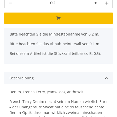
m
x
Bitte beachten Sie die Mindestabnahme von 0.2 m.
Bitte beachten Sie das Abnahmeintervall von 0.1 m.
Bei diesem Artikel ist die Stückzahl teilbar (z. B. 0,5).
Beschreibung
Denim, French Terry, Jeans-Look, anthrazit
French Terry Denim macht seinem Namen wirklich Ehre
– der unangeraute Sweat hat eine so täuschend echte
Denim-Optik, dass man wirklich zweimal hinschauen