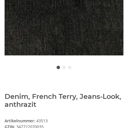
Denim, French Terry, Jeans-Look,
anthrazit
Artikelnummer:
43513
GTIN:
347722070035