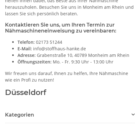
helfen Ihnen dabei, das Beste aus Ihrer Nähmaschine
herauszuholen. Besuchen Sie uns in Monheim am Rhein und
lassen Sie sich persönlich beraten.
Kontaktieren Sie uns, um Ihren Termin zur
Nähmaschineneinweisung zu vereinbaren:
Telefon:
02173 51244
E-Mail:
info@stoffhaus-hanke.de
Adresse:
Grabenstraße 10, 40789 Monheim am Rhein
Öffnungszeiten:
Mo. - Fr. 9:30 Uhr - 13:00 Uhr
Wir freuen uns darauf, Ihnen zu helfen, Ihre Nähmaschine
wie ein Profi zu nutzen!
Düsseldorf
Kategorien