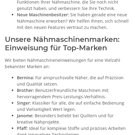
Funktionen Ihrer Nähmaschine, die Sie noch nicht
genutzt haben, und verbessern Sie Ihre Technik.
Neue Maschinenbesitzer:
Sie haben gerade eine neue
Nähmaschine erworben? Wir helfen Ihnen, sich schnell
mit den neuen Features vertraut zu machen.
Unsere Nähmaschinenmarken:
Einweisung für Top-Marken
Wir bieten Nähmaschineneinweisungen für eine Vielzahl
bekannter Marken an:
Bernina:
Für anspruchsvolle Näher, die auf Präzision
und Qualität setzen.
Brother:
Benutzerfreundliche Maschinen mit
hervorragendem Preis-Leistungs-Verhältnis.
Singer:
Klassiker für alle, die auf einfache Bedienung
und Vielseitigkeit Wert legen.
Janome:
Besonders beliebt bei Quiltern und für
kreative Nähprojekte.
Pfaff:
Ideal für komplexe Stoffe und präzises Arbeiten
dank innovativer Technologien.