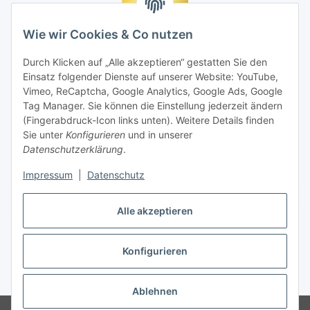
Wie wir Cookies & Co nutzen
Durch Klicken auf „Alle akzeptieren“ gestatten Sie den
Einsatz folgender Dienste auf unserer Website: YouTube,
Vimeo, ReCaptcha, Google Analytics, Google Ads, Google
Tag Manager. Sie können die Einstellung jederzeit ändern
(Fingerabdruck-Icon links unten). Weitere Details finden
Sie unter
Konfigurieren
und in unserer
Datenschutzerklärung
.
Impressum
|
Datenschutz
Vertrag widerrufen
Alle akzeptieren
Konfigurieren
* Alle Preise inkl. gesetzlicher MwSt., zzgl.
Versand
Ablehnen