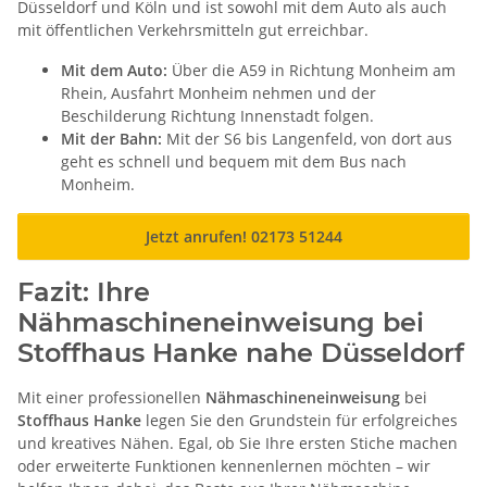
Düsseldorf und Köln und ist sowohl mit dem Auto als auch
mit öffentlichen Verkehrsmitteln gut erreichbar.
Mit dem Auto:
Über die A59 in Richtung Monheim am
Rhein, Ausfahrt Monheim nehmen und der
Beschilderung Richtung Innenstadt folgen.
Mit der Bahn:
Mit der S6 bis Langenfeld, von dort aus
geht es schnell und bequem mit dem Bus nach
Monheim.
Jetzt anrufen! 02173 51244
Fazit: Ihre
Nähmaschineneinweisung bei
Stoffhaus Hanke nahe Düsseldorf
Mit einer professionellen
Nähmaschineneinweisung
bei
Stoffhaus Hanke
legen Sie den Grundstein für erfolgreiches
und kreatives Nähen. Egal, ob Sie Ihre ersten Stiche machen
oder erweiterte Funktionen kennenlernen möchten – wir