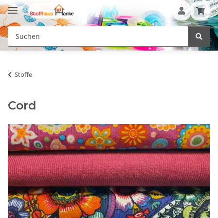
Stoffe
Cord