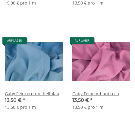
19,90 € pro 1 m
13,50 € pro 1 m
AUF LAGER
AUF LAGER
Gaby Feincord uni hellblau
Gaby Feincord uni rosa
13,50 €
*
13,50 €
*
13,50 € pro 1 m
13,50 € pro 1 m