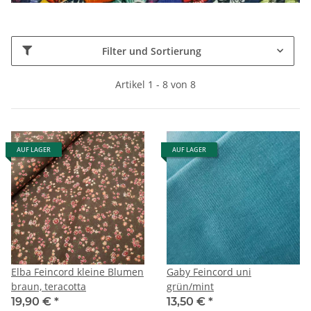
Filter und Sortierung
Artikel 1 - 8 von 8
AUF LAGER
AUF LAGER
Elba Feincord kleine Blumen
Gaby Feincord uni
braun, teracotta
grün/mint
19,90 €
*
13,50 €
*