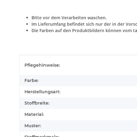
Bitte vor dem Verarbeiten waschen.
Im Lieferumfang befindet sich nur der in der Vors
Die Farben auf den Produktbildern können vom ta
Produkteigenschaft
Wert
Pflegehinweise:
Farbe:
Herstellungsart:
Stoffbreite:
Material:
Muster: