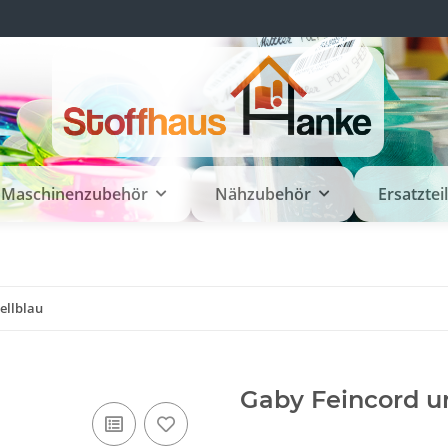
Maschinenzubehör
Nähzubehör
Ersatztei
ellblau
Gaby Feincord un