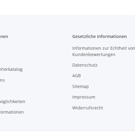
onen
Gesetzliche Informationen
Informationen zur Echtheit vo
Kundenbewertungen
Datenschutz
ehörkatalog
AGB
uns
Sitemap
Impressum
öglichkeiten
Widerrufsrecht
formationen