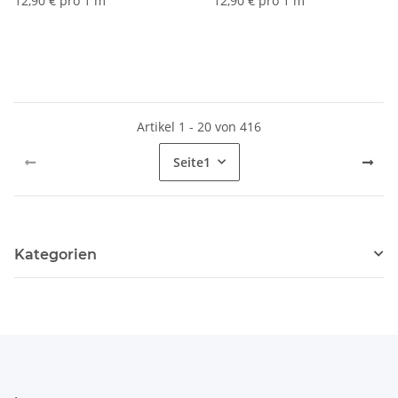
12,90 € pro 1 m
12,90 € pro 1 m
Artikel 1 - 20 von 416
Seite
1
Kategorien