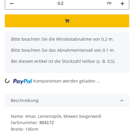
m
x
Bitte beachten Sie die Mindestabnahme von 0.2 m.
Bitte beachten Sie das Abnahmeintervall von 0.1 m.
Bei diesem Artikel ist die Stückzahl teilbar (z. B. 0,5).
ing...
Komponenten werden geladen ...
Beschreibung
Name: Amar, Leinenoptik, Möwen beige/weiß
Farbnummer:
804172
Breite: 140cm