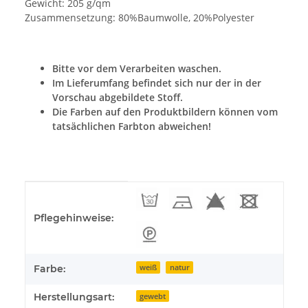
Gewicht: 205 g/qm
Zusammensetzung: 80%Baumwolle, 20%Polyester
Bitte vor dem Verarbeiten waschen.
Im Lieferumfang befindet sich nur der in der
Vorschau abgebildete Stoff.
Die Farben auf den Produktbildern können vom
tatsächlichen Farbton abweichen!
Produkteigenschaft
Wert
Pflegehinweise:
Farbe:
weiß
natur
Herstellungsart:
gewebt