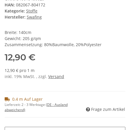
HAN:
082067-804172
Kategorie:
Stoffe
Hersteller:
Swafing
Breite: 140cm
Gewicht: 205 g/qm
Zusammensetzung: 80%Baumwolle, 20%Polyester
12,90 €
12,90 € pro 1 m
inkl. 19% MwSt. , zzgl.
Versand
0.4 m Auf Lager
Lieferzeit:
2 - 3 Werktage
(DE - Ausland
Frage zum Artikel
abweichend)