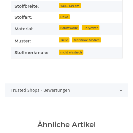
Stoffbreite:
140 - 149 cm
Stoffart:
Deko
Baumwolle
Polyester
Material:
Tiere
Maritime Motive
Muster:
Stoffmerkmale:
nicht elastisch
Trusted Shops - Bewertungen
Ähnliche Artikel