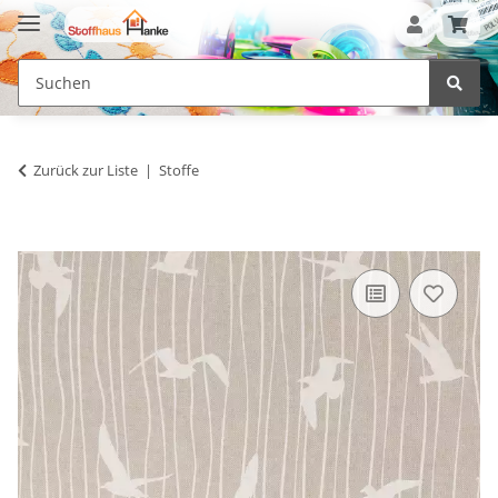
Zurück zur Liste
Stoffe