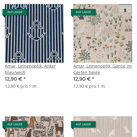
AUF LAGER
AUF LAGER
Amar, Leinenoptik, Anker
Amar, Leinenoptik, Gänse im
blau/weiß
Garten beige
12,90 €
*
12,90 €
*
12,90 € pro 1 m
12,90 € pro 1 m
AUF LAGER
AUF LAGER