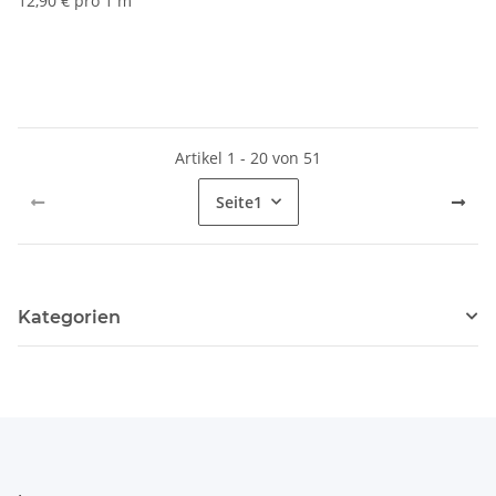
12,90 € pro 1 m
Artikel 1 - 20 von 51
Seite
1
Kategorien