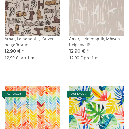
Amar, Leinenoptik, Katzen
Amar, Leinenoptik, Möwen
beige/braun
beige/weiß
12,90 €
*
12,90 €
*
12,90 € pro 1 m
12,90 € pro 1 m
AUF LAGER
AUF LAGER