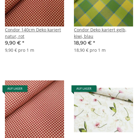
Condor 140cm Deko kariert
Condor Deko kariert gelb,
natur, rot
kiwi, blau
9,90 €
*
18,90 €
*
9,90 € pro 1 m
18,90 € pro 1 m
AUF LAGER
AUF LAGER