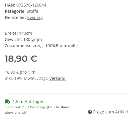
HAN:
072578-120644
Kategorie:
Stoffe
Hersteller:
Swafing
Breite: 140cm
Gewicht: 180 g/qm
Zusammensetzung: 100%Baumwolle
18,90 €
18,90 € pro 1 m
inkl. 19% MwSt. , zzgl.
Versand
1.5 m Auf Lager
Lieferzeit:
2 - 3 Werktage
(DE - Ausland
Frage zum Artikel
abweichend)