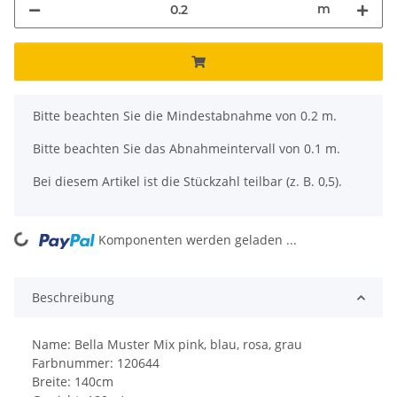
m
x
Bitte beachten Sie die Mindestabnahme von 0.2 m.
Bitte beachten Sie das Abnahmeintervall von 0.1 m.
Bei diesem Artikel ist die Stückzahl teilbar (z. B. 0,5).
ing...
Komponenten werden geladen ...
Beschreibung
Name: Bella Muster Mix pink, blau, rosa, grau
Farbnummer: 120644
Breite: 140cm