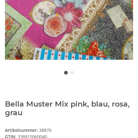
Bella Muster Mix pink, blau, rosa,
grau
Artikelnummer:
38870
GTIN:
338815060040