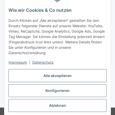
Wie wir Cookies & Co nutzen
Durch Klicken auf „Alle akzeptieren“ gestatten Sie den
Einsatz folgender Dienste auf unserer Website: YouTube,
Vimeo, ReCaptcha, Google Analytics, Google Ads, Google
Tag Manager. Sie können die Einstellung jederzeit ändern
(Fingerabdruck-Icon links unten). Weitere Details finden
Sie unter
Konfigurieren
und in unserer
Datenschutzerklärung
.
Impressum
|
Datenschutz
Vertrag widerrufen
Alle akzeptieren
Konfigurieren
* Alle Preise inkl. gesetzlicher MwSt., zzgl.
Versand
Ablehnen
© Stoffhaus Hanke