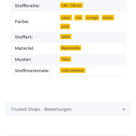
Stoffbreite:
140 - 149 cm
natur
rot
orange
türkis
Farbe:
pink
Stoffart:
Deko
Material:
Baumwolle
Muster:
Tiere
Stoffmerkmale:
nicht elastisch
Trusted Shops - Bewertungen