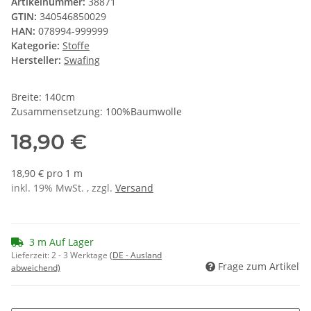
Artikelnummer:
38871
GTIN:
340546850029
HAN:
078994-999999
Kategorie:
Stoffe
Hersteller:
Swafing
Breite: 140cm
Zusammensetzung: 100%Baumwolle
18,90 €
18,90 € pro 1 m
inkl. 19% MwSt. , zzgl.
Versand
3 m Auf Lager
Lieferzeit:
2 - 3 Werktage
(DE - Ausland
Frage zum Artikel
abweichend)