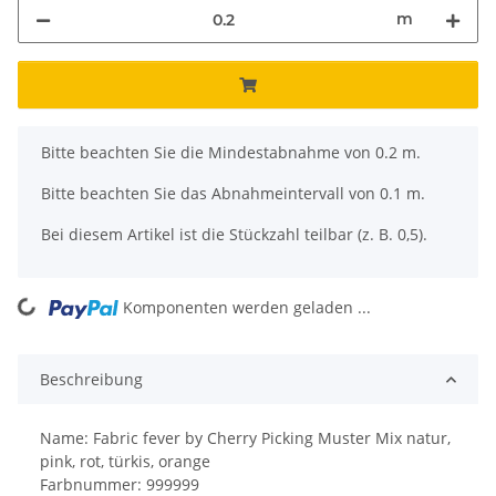
m
x
Bitte beachten Sie die Mindestabnahme von 0.2 m.
Bitte beachten Sie das Abnahmeintervall von 0.1 m.
Bei diesem Artikel ist die Stückzahl teilbar (z. B. 0,5).
ng...
Komponenten werden geladen ...
Beschreibung
Name: Fabric fever by Cherry Picking Muster Mix natur,
pink, rot, türkis, orange
Farbnummer: 999999