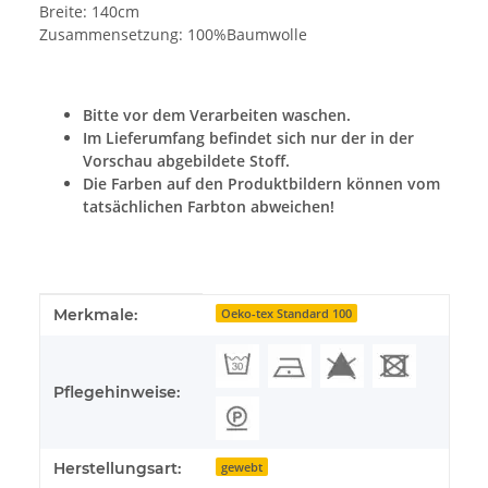
Breite: 140cm
Zusammensetzung: 100%Baumwolle
Bitte vor dem Verarbeiten waschen.
Im Lieferumfang befindet sich nur der in der
Vorschau abgebildete Stoff.
Die Farben auf den Produktbildern können vom
tatsächlichen Farbton abweichen!
Produkteigenschaft
Wert
Merkmale:
Oeko-tex Standard 100
Pflegehinweise:
Herstellungsart:
gewebt