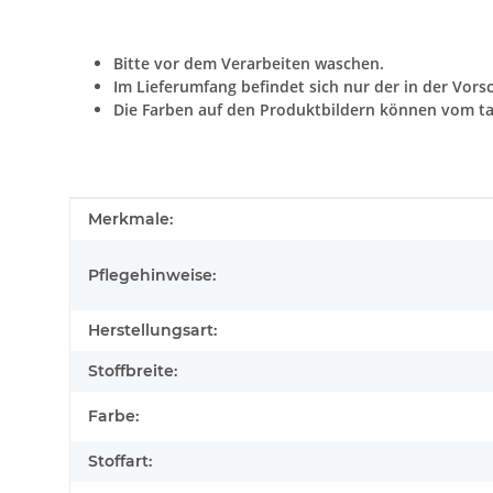
Bitte vor dem Verarbeiten waschen.
Im Lieferumfang befindet sich nur der in der Vors
Die Farben auf den Produktbildern können vom ta
Produkteigenschaft
Wert
Merkmale:
Pflegehinweise:
Herstellungsart:
Stoffbreite:
Farbe:
Stoffart: