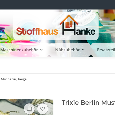
Maschinenzubehör
Nähzubehör
Ersatztei
 Mix natur, beige
Trixie Berlin Mus