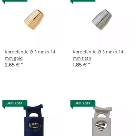
Kordelende Ø 5 mm x 14
Kordelende Ø 5 mm x 14
mm gold
mm titan
2,65 €
*
1,85 €
*
AUF LAGER
AUF LAGER