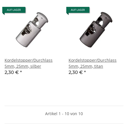
AUF LAGER
AUF LAGER
Kordelstopper/Durchlass
Kordelstopper/Durchlass
5mm, 25mm, silber
5mm, 25mm, titan
2,30 €
*
2,30 €
*
Artikel 1 - 10 von 10