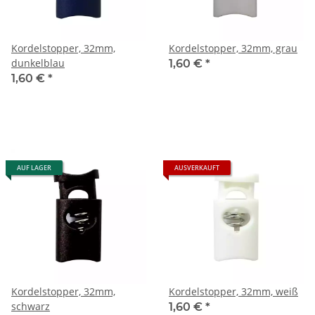
Kordelstopper, 32mm,
Kordelstopper, 32mm, grau
dunkelblau
1,60 €
*
1,60 €
*
AUF LAGER
AUSVERKAUFT
Kordelstopper, 32mm,
Kordelstopper, 32mm, weiß
schwarz
1,60 €
*