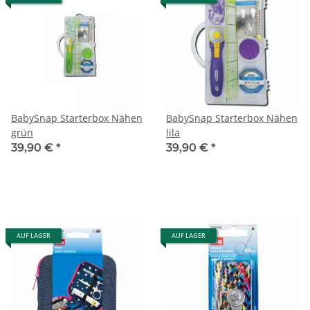
BabySnap Starterbox Nähen
BabySnap Starterbox Nähen
grün
lila
39,90 €
*
39,90 €
*
AUF LAGER
AUF LAGER