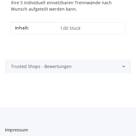
ihre 5 individuell einsetzbaren Trennwände nach
Wunsch aufgeteilt werden kann.
Produkteigenschaft
Wert
Inhalt:
1,00 Stück
Trusted Shops - Bewertungen
Impressum