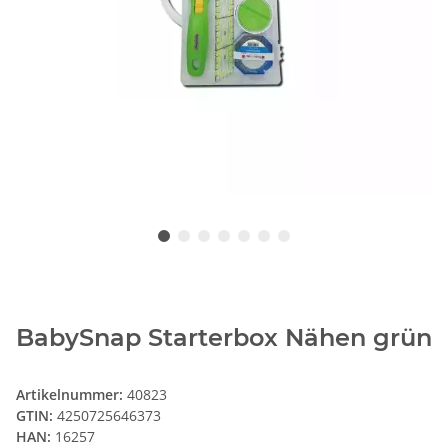
BabySnap Starterbox Nähen grün
Artikelnummer:
40823
GTIN:
4250725646373
HAN:
16257