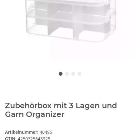
Zubehörbox mit 3 Lagen und
Garn Organizer
Artikelnummer:
40495
GTIN:
4250725645925