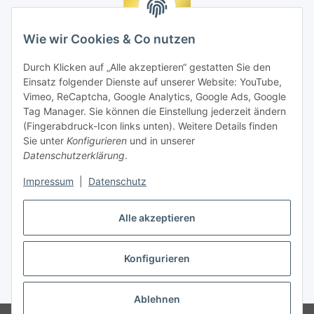
Wie wir Cookies & Co nutzen
Durch Klicken auf „Alle akzeptieren“ gestatten Sie den
Einsatz folgender Dienste auf unserer Website: YouTube,
Vimeo, ReCaptcha, Google Analytics, Google Ads, Google
Tag Manager. Sie können die Einstellung jederzeit ändern
(Fingerabdruck-Icon links unten). Weitere Details finden
Sie unter
Konfigurieren
und in unserer
Datenschutzerklärung
.
Impressum
|
Datenschutz
Vertrag widerrufen
Alle akzeptieren
Konfigurieren
* Alle Preise inkl. gesetzlicher MwSt., zzgl.
Versand
Ablehnen