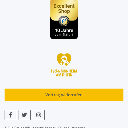
Vertrag widerrufen
* Alle Preise inkl. gesetzlicher MwSt., zzgl.
Versand