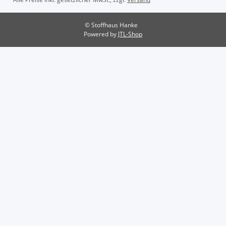
© Stoffhaus Hanke
Powered by
JTL-Shop