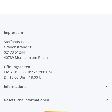
Impressum
Stoffhaus Hanke
Grabenstraße 10
02173 51244
40789
Monheim am Rhein
Öffnungszeiten
Mo. - Fr. 9:30 Uhr - 13:00 Uhr
Di. 15:00 Uhr - 18:00 Uhr
Informationen
Gesetzliche Informationen