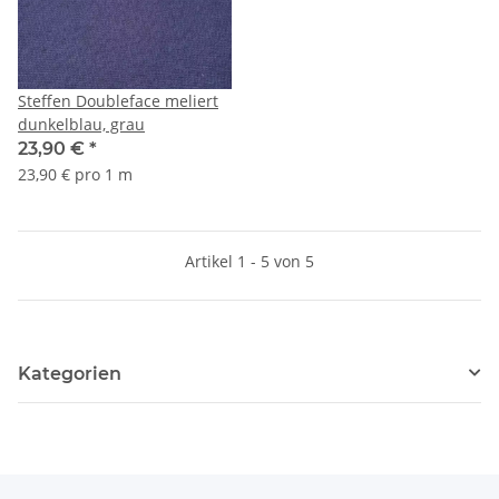
Steffen Doubleface meliert
dunkelblau, grau
23,90 €
*
23,90 € pro 1 m
Artikel 1 - 5 von 5
Kategorien