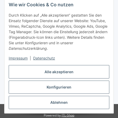
Wie wir Cookies & Co nutzen
Durch Klicken auf „Alle akzeptieren“ gestatten Sie den
Einsatz folgender Dienste auf unserer Website: YouTube,
Vimeo, ReCaptcha, Google Analytics, Google Ads, Google
Tag Manager. Sie können die Einstellung jederzeit ändern
(Fingerabdruck-Icon links unten). Weitere Details finden
Sie unter
Konfigurieren
und in unserer
Datenschutzerklärung
.
Impressum
|
Datenschutz
Vertrag widerrufen
Alle akzeptieren
Konfigurieren
* Alle Preise inkl. gesetzlicher MwSt., zzgl.
Versand
Ablehnen
© Stoffhaus Hanke
Powered by
JTL-Shop