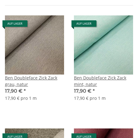
AUF LAGER
AUF LAGER
Ben Doubleface Zick Zack
Ben Doubleface Zick Zack
grau, natur
mint, natur
17,90 €
*
17,90 €
*
17,90 € pro 1 m
17,90 € pro 1 m
AUF LAGER
AUF LAGER