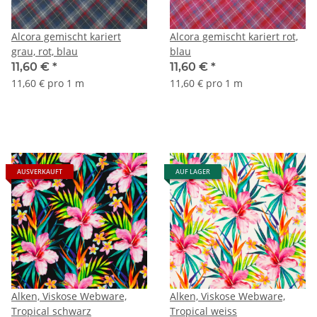
Alcora gemischt kariert
Alcora gemischt kariert rot,
grau, rot, blau
blau
11,60 €
*
11,60 €
*
11,60 € pro 1 m
11,60 € pro 1 m
AUSVERKAUFT
AUF LAGER
Alken, Viskose Webware,
Alken, Viskose Webware,
Tropical schwarz
Tropical weiss