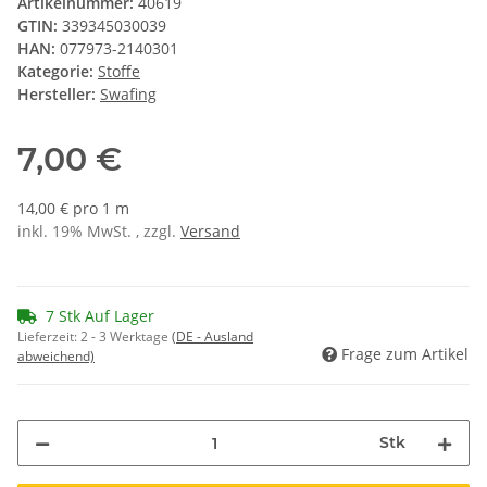
Artikelnummer:
40619
GTIN:
339345030039
HAN:
077973-2140301
Kategorie:
Stoffe
Hersteller:
Swafing
7,00 €
14,00 € pro 1 m
inkl. 19% MwSt. , zzgl.
Versand
7 Stk Auf Lager
Lieferzeit:
2 - 3 Werktage
(DE - Ausland
Frage zum Artikel
abweichend)
Stk