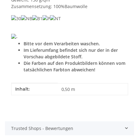
Zusammensetzung: 100%Baumwolle
Bitte vor dem Verarbeiten waschen.
Im Lieferumfang befindet sich nur der in der
Vorschau abgebildete Stoff.
Die Farben auf den Produktbildern können vom
tatsächlichen Farbton abweichen!
Produkteigenschaft
Wert
Inhalt:
0,50 m
Trusted Shops - Bewertungen