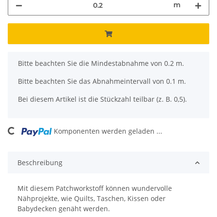
m
x
Bitte beachten Sie die Mindestabnahme von 0.2 m.
Bitte beachten Sie das Abnahmeintervall von 0.1 m.
Bei diesem Artikel ist die Stückzahl teilbar (z. B. 0,5).
ing...
Komponenten werden geladen ...
Beschreibung
Mit diesem Patchworkstoff können wundervolle
Nähprojekte, wie Quilts, Taschen, Kissen oder
Babydecken genäht werden.