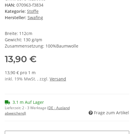
HAN:
070963-f3834
Kategorie:
Stoffe
Hersteller:
Swafing
Breite: 112cm
Gewicht: 130 g/qm
Zusammensetzung: 100%Baumwolle
13,90 €
13,90 € pro 1 m
inkl. 19% MwSt. , zzgl.
Versand
3.1 m Auf Lager
Lieferzeit:
2 - 3 Werktage
(DE - Ausland
Frage zum Artikel
abweichend)