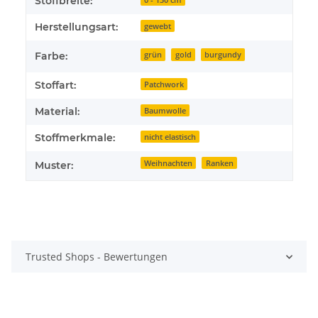
Stoffbreite:
Herstellungsart:
gewebt
Farbe:
grün
gold
burgundy
Stoffart:
Patchwork
Material:
Baumwolle
Stoffmerkmale:
nicht elastisch
Weihnachten
Ranken
Muster:
Trusted Shops - Bewertungen