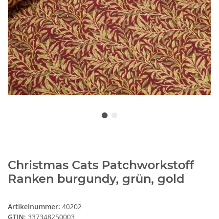
Christmas Cats Patchworkstoff
Ranken burgundy, grün, gold
Artikelnummer:
40202
GTIN:
337348250003