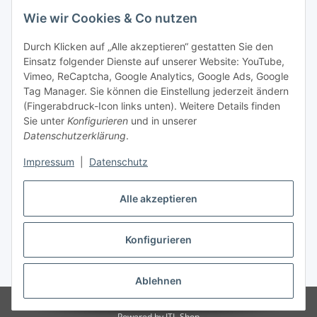
Wie wir Cookies & Co nutzen
Durch Klicken auf „Alle akzeptieren“ gestatten Sie den
Einsatz folgender Dienste auf unserer Website: YouTube,
Vimeo, ReCaptcha, Google Analytics, Google Ads, Google
Tag Manager. Sie können die Einstellung jederzeit ändern
(Fingerabdruck-Icon links unten). Weitere Details finden
Sie unter
Konfigurieren
und in unserer
Datenschutzerklärung
.
Impressum
|
Datenschutz
Vertrag widerrufen
Alle akzeptieren
Konfigurieren
* Alle Preise inkl. gesetzlicher MwSt., zzgl.
Versand
Ablehnen
© Stoffhaus Hanke
Powered by
JTL-Shop