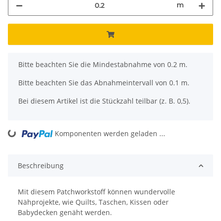
m
x
Bitte beachten Sie die Mindestabnahme von 0.2 m.
Bitte beachten Sie das Abnahmeintervall von 0.1 m.
Bei diesem Artikel ist die Stückzahl teilbar (z. B. 0,5).
ing...
Komponenten werden geladen ...
Beschreibung
Mit diesem Patchworkstoff können wundervolle
Nähprojekte, wie Quilts, Taschen, Kissen oder
Babydecken genäht werden.