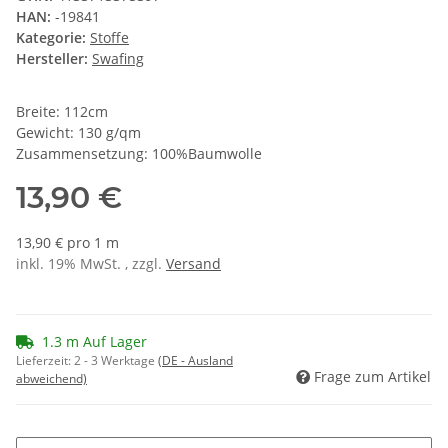
HAN:
-19841
Kategorie:
Stoffe
Hersteller:
Swafing
Breite: 112cm
Gewicht: 130 g/qm
Zusammensetzung: 100%Baumwolle
13,90 €
13,90 € pro 1 m
inkl. 19% MwSt. , zzgl.
Versand
1.3 m Auf Lager
Lieferzeit:
2 - 3 Werktage
(DE - Ausland
Frage zum Artikel
abweichend)