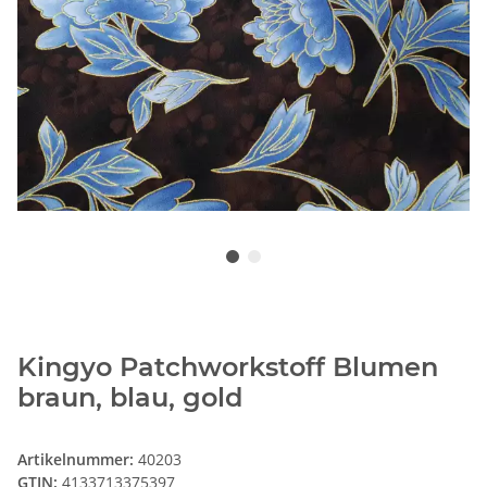
Kingyo Patchworkstoff Blumen
braun, blau, gold
Artikelnummer:
40203
GTIN:
4133713375397