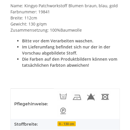
Name: Kingyo Patchworkstoff Blumen braun, blau, gold
Farbnummer: 19841
Breite: 112cm
Gewicht: 130 g/qm
Zusammensetzung: 100%Baumwolle
Bitte vor dem Verarbeiten waschen.
Im Lieferumfang befindet sich nur der in der
Vorschau abgebildete Stoff.
Die Farben auf den Produktbildern können vom
tatsächlichen Farbton abweichen!
Produkteigenschaft
Wert
Pflegehinweise:
Stoffbreite:
0 - 130 cm