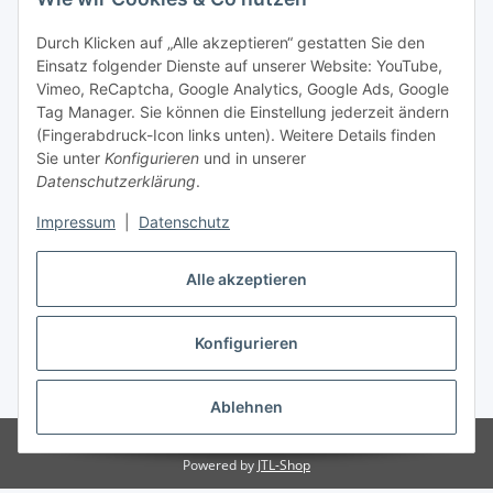
Durch Klicken auf „Alle akzeptieren“ gestatten Sie den
Einsatz folgender Dienste auf unserer Website: YouTube,
Vimeo, ReCaptcha, Google Analytics, Google Ads, Google
Tag Manager. Sie können die Einstellung jederzeit ändern
(Fingerabdruck-Icon links unten). Weitere Details finden
Sie unter
Konfigurieren
und in unserer
Datenschutzerklärung
.
Impressum
|
Datenschutz
Vertrag widerrufen
Alle akzeptieren
Konfigurieren
* Alle Preise inkl. gesetzlicher MwSt., zzgl.
Versand
Ablehnen
© Stoffhaus Hanke
Powered by
JTL-Shop